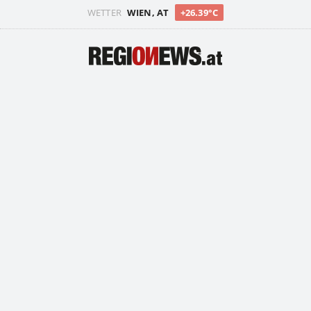
WETTER
WIEN, AT
+26.39°C