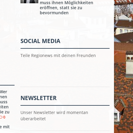
muss ihnen Möglichkeiten
eröffnen, statt sie zu
bevormunden
SOCIAL MEDIA
Teile Regionews mit deinen Freunden
 Wer
nnen
NEWSLETTER
muss
iten
ie zu
Unser Newsletter wird momentan
0
überarbeitet
e mit