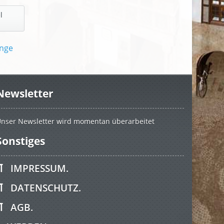
l
Newsletter
nser Newsletter wird momentan überarbeitet
Sonstiges
IMPRESSUM.
DATENSCHUTZ.
AGB.