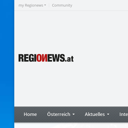
my Regionews
Community
Home
Österreich
Aktuelles
Int