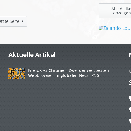
Alle Artike
anzeigen
etzte Seite
Aktuelle Artikel
Firefox vs Chrome – Zwei der weltbesten
U
Webbrowser im globalen Netz
0