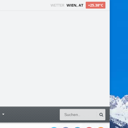
WETTER
WIEN, AT
+25.38°C