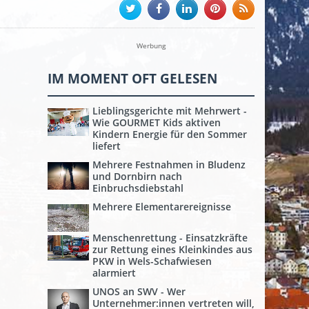
Werbung
IM MOMENT OFT GELESEN
Lieblingsgerichte mit Mehrwert -
Wie GOURMET Kids aktiven
Kindern Energie für den Sommer
liefert
Mehrere Festnahmen in Bludenz
und Dornbirn nach
Einbruchsdiebstahl
Mehrere Elementarereignisse
Menschenrettung - Einsatzkräfte
zur Rettung eines Kleinkindes aus
PKW in Wels-Schafwiesen
alarmiert
UNOS an SWV - Wer
Unternehmer:innen vertreten will,