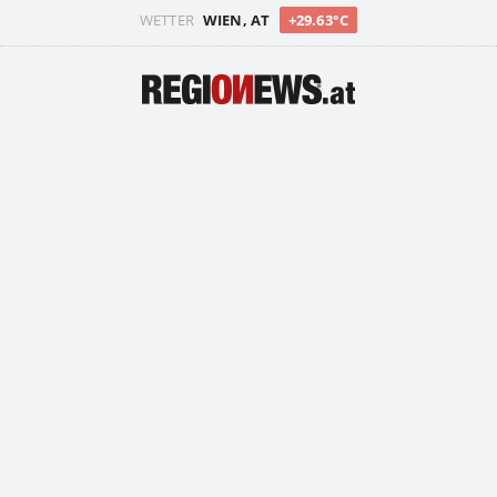
WETTER
WIEN, AT
+29.63°C