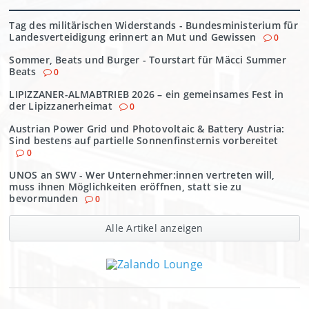
Tag des militärischen Widerstands - Bundesministerium für
Landesverteidigung erinnert an Mut und Gewissen
0
Sommer, Beats und Burger - Tourstart für Mäcci Summer
Beats
0
LIPIZZANER-ALMABTRIEB 2026 – ein gemeinsames Fest in
der Lipizzanerheimat
0
Austrian Power Grid und Photovoltaic & Battery Austria:
Sind bestens auf partielle Sonnenfinsternis vorbereitet
0
UNOS an SWV - Wer Unternehmer:innen vertreten will,
muss ihnen Möglichkeiten eröffnen, statt sie zu
bevormunden
0
Alle Artikel anzeigen