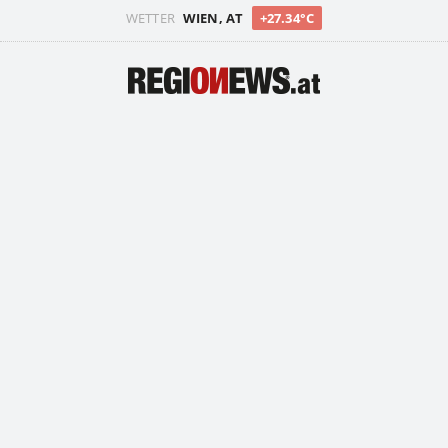
WETTER
WIEN, AT
+27.34°C