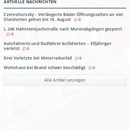
AKTUELLE NACHRICHTEN
Czernohorszky - Verlängerte Bäder-Öffnungszeiten an vier
Standorten gelten bis 16. August
0
L 246 Hahntennjochstraße nach Murenabgängen gesperrt
0
Autofahrerin und Radfahrer kollidierten – Elfjähriger
verletzt
0
Drei Verletzte bei Motorradunfall
0
Wohnhaus bei Brand schwer beschädigt
0
Alle Artikel anzeigen