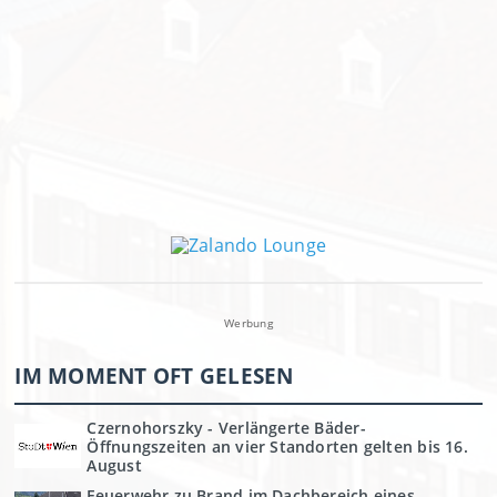
Werbung
IM MOMENT OFT GELESEN
Czernohorszky - Verlängerte Bäder-
Öffnungszeiten an vier Standorten gelten bis 16.
August
Feuerwehr zu Brand im Dachbereich eines