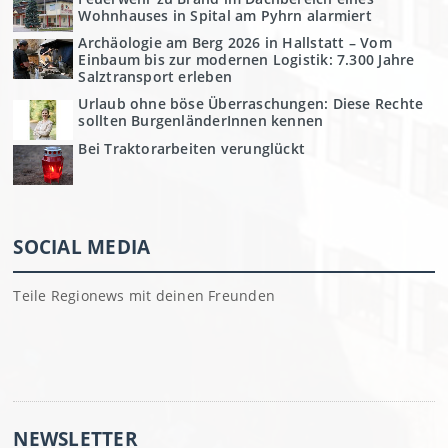
Wohnhauses in Spital am Pyhrn alarmiert
Archäologie am Berg 2026 in Hallstatt – Vom
Einbaum bis zur modernen Logistik: 7.300 Jahre
Salztransport erleben
Urlaub ohne böse Überraschungen: Diese Rechte
sollten BurgenländerInnen kennen
Bei Traktorarbeiten verunglückt
SOCIAL MEDIA
Teile Regionews mit deinen Freunden
NEWSLETTER