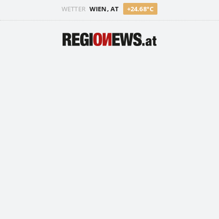
WETTER
WIEN, AT
+24.68°C