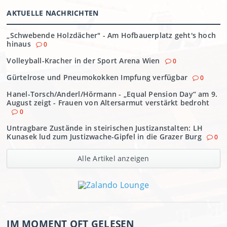
AKTUELLE NACHRICHTEN
„Schwebende Holzdächer" - Am Hofbauerplatz geht's hoch
hinaus
0
Volleyball-Kracher in der Sport Arena Wien
0
Gürtelrose und Pneumokokken Impfung verfügbar
0
Hanel-Torsch/Anderl/Hörmann - „Equal Pension Day“ am 9.
August zeigt - Frauen von Altersarmut verstärkt bedroht
0
Untragbare Zustände in steirischen Justizanstalten: LH
Kunasek lud zum Justizwache-Gipfel in die Grazer Burg
0
Alle Artikel anzeigen
IM MOMENT OFT GELESEN