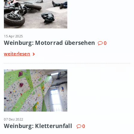
15 Apr 2025
Weinburg: Motorrad übersehen
0
weiterlesen
07 Dez 2022
Weinburg: Kletterunfall
0