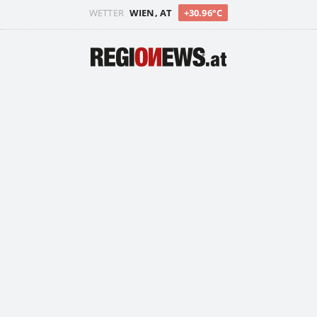
WETTER
WIEN, AT
+30.96°C