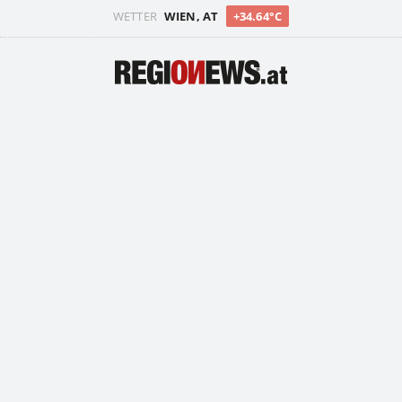
WETTER
WIEN, AT
+34.64°C