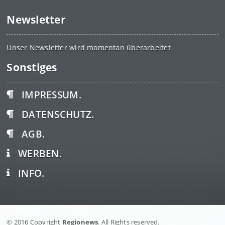
Newsletter
Unser Newsletter wird momentan überarbeitet
Sonstiges
IMPRESSUM.
DATENSCHUTZ.
AGB.
WERBEN.
INFO.
© 2016 Copyright
Regionews
. All Rights reserved.