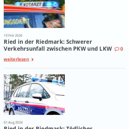
10 Feb 2026
Ried in der Riedmark: Schwerer
Verkehrsunfall zwischen PKW und LKW
0
weiterlesen
01 Aug 2024
Ried in der Riedmark: Tödlicher