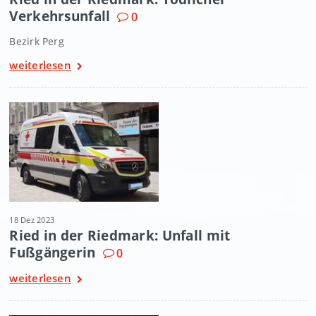
Verkehrsunfall
0
Bezirk Perg
weiterlesen
18 Dez 2023
Ried in der Riedmark: Unfall mit
Fußgängerin
0
weiterlesen