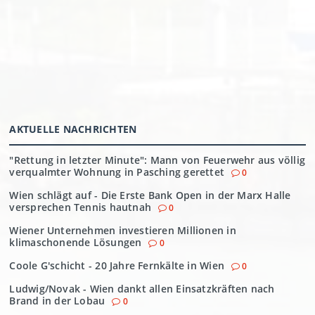
AKTUELLE NACHRICHTEN
"Rettung in letzter Minute": Mann von Feuerwehr aus völlig
verqualmter Wohnung in Pasching gerettet
0
Wien schlägt auf - Die Erste Bank Open in der Marx Halle
versprechen Tennis hautnah
0
Wiener Unternehmen investieren Millionen in
klimaschonende Lösungen
0
Coole G'schicht - 20 Jahre Fernkälte in Wien
0
Ludwig/Novak - Wien dankt allen Einsatzkräften nach
Brand in der Lobau
0