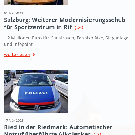
01 Apr 2023
Salzburg: Weiterer Modernisierungsschub
für Sportzentrum in Rif
0
1,2 Millionen Euro für Kunstrasen, Tennisplätze, Steganlage
und Infopoint
weiterlesen
17 Mär 2023
Ried in der Riedmark: Automatischer
Notruf überführte Alkolenker
0