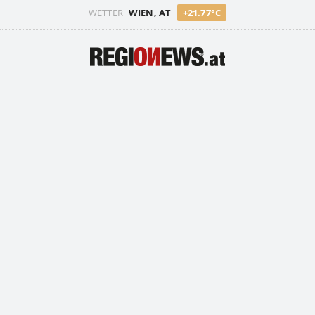
WETTER
WIEN, AT
+21.77°C