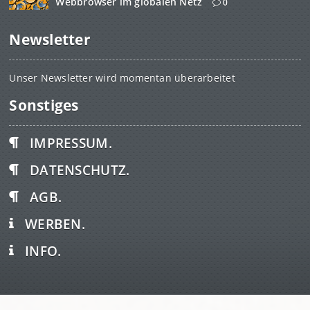
Webbrowser im globalen Netz
0
Newsletter
Unser Newsletter wird momentan überarbeitet
Sonstiges
IMPRESSUM.
DATENSCHUTZ.
AGB.
WERBEN.
INFO.