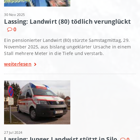
30 Nov 2025
Lassing: Landwirt (80) tödlich verunglückt
0
Ein pensionierter Landwirt (80) stürzte Samstagmittag, 29.
November 2025, aus bislang ungeklärter Ursache in einem
Stall mehrere Meter in die Tiefe und verstarb.
weiterlesen
27 Jul 2024
Lassing: Junger Landwirt stützt in Silo
0