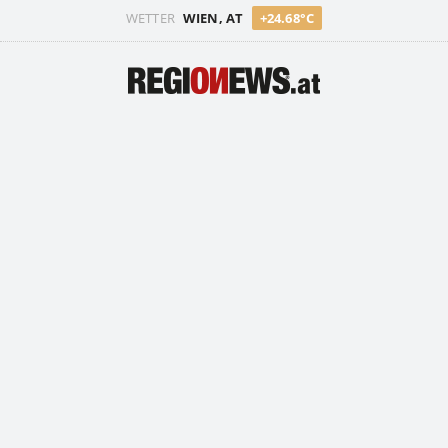
WETTER
WIEN, AT
+24.68°C