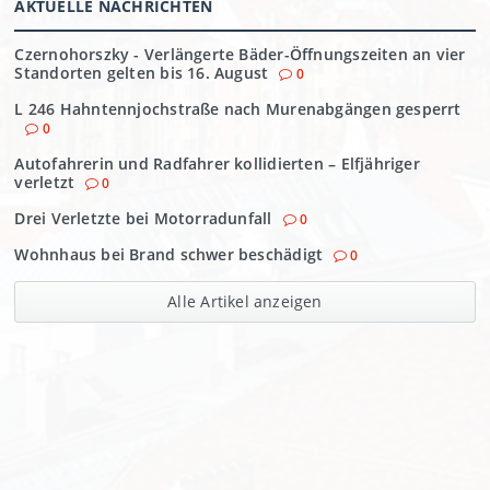
AKTUELLE NACHRICHTEN
Czernohorszky - Verlängerte Bäder-Öffnungszeiten an vier
Standorten gelten bis 16. August
0
L 246 Hahntennjochstraße nach Murenabgängen gesperrt
0
Autofahrerin und Radfahrer kollidierten – Elfjähriger
verletzt
0
Drei Verletzte bei Motorradunfall
0
Wohnhaus bei Brand schwer beschädigt
0
Alle Artikel anzeigen