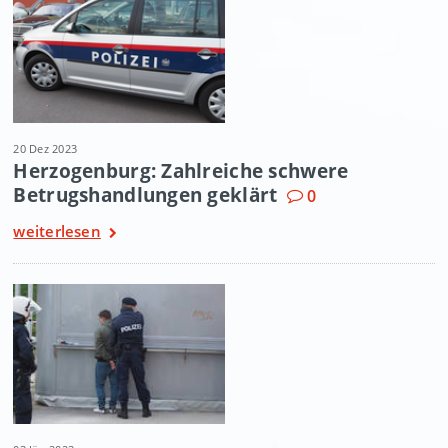
20 Dez 2023
Herzogenburg: Zahlreiche schwere
Betrugshandlungen geklärt
0
weiterlesen