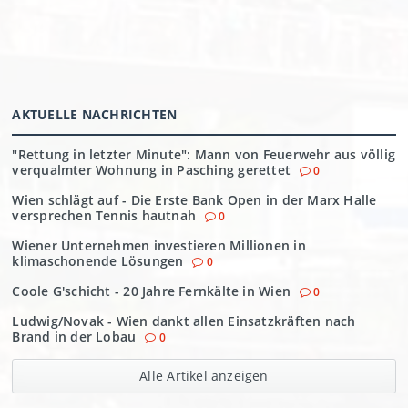
AKTUELLE NACHRICHTEN
"Rettung in letzter Minute": Mann von Feuerwehr aus völlig
verqualmter Wohnung in Pasching gerettet
0
Wien schlägt auf - Die Erste Bank Open in der Marx Halle
versprechen Tennis hautnah
0
Wiener Unternehmen investieren Millionen in
klimaschonende Lösungen
0
Coole G'schicht - 20 Jahre Fernkälte in Wien
0
Ludwig/Novak - Wien dankt allen Einsatzkräften nach
Brand in der Lobau
0
Alle Artikel anzeigen