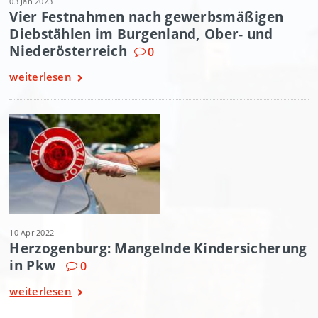
03 Jän 2023
Vier Festnahmen nach gewerbsmäßigen
Diebstählen im Burgenland, Ober- und
Niederösterreich
0
weiterlesen
10 Apr 2022
Herzogenburg: Mangelnde Kindersicherung
in Pkw
0
weiterlesen