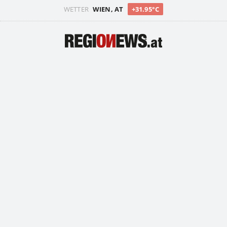
WETTER
WIEN, AT
+31.95°C