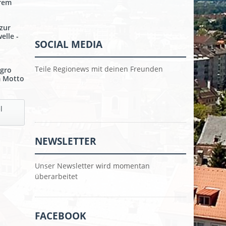
erem
 zur
elle -
SOCIAL MEDIA
Teile Regionews mit deinen Freunden
egro
m Motto
l
NEWSLETTER
Unser Newsletter wird momentan
überarbeitet
FACEBOOK