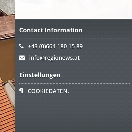
Contact Information
+43 (0)664 180 15 89
info@regionews.at
Einstellungen
COOKIEDATEN.