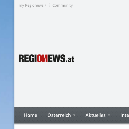
my Regionews
Community
Home
Österreich
Aktuelles
Int