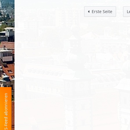
Erste Seite
L
RSS-Feed abonnieren