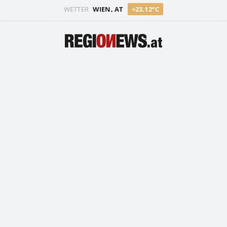
WETTER
WIEN, AT
+23.12°C