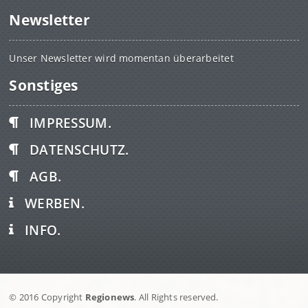
Newsletter
Unser Newsletter wird momentan überarbeitet
Sonstiges
IMPRESSUM.
DATENSCHUTZ.
AGB.
WERBEN.
INFO.
© 2016 Copyright
Regionews
. All Rights reserved.