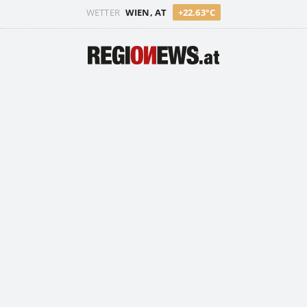
WETTER
WIEN, AT
+22.63°C