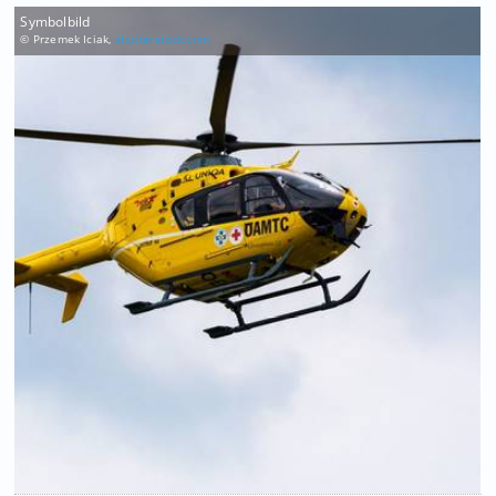
Symbolbild
© Przemek Iciak,
shutterstock.com