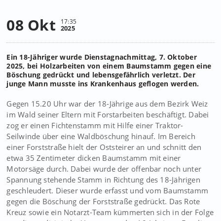
08 Okt
17:35
2025
Ein 18-Jähriger wurde Dienstagnachmittag, 7. Oktober
2025, bei Holzarbeiten von einem Baumstamm gegen eine
Böschung gedrückt und lebensgefährlich verletzt. Der
junge Mann musste ins Krankenhaus geflogen werden.
Gegen 15.20 Uhr war der 18-Jährige aus dem Bezirk Weiz
im Wald seiner Eltern mit Forstarbeiten beschäftigt. Dabei
zog er einen Fichtenstamm mit Hilfe einer Traktor-
Seilwinde über eine Waldböschung hinauf. Im Bereich
einer Forststraße hielt der Oststeirer an und schnitt den
etwa 35 Zentimeter dicken Baumstamm mit einer
Motorsäge durch. Dabei wurde der offenbar noch unter
Spannung stehende Stamm in Richtung des 18-Jährigen
geschleudert. Dieser wurde erfasst und vom Baumstamm
gegen die Böschung der Forststraße gedrückt. Das Rote
Kreuz sowie ein Notarzt-Team kümmerten sich in der Folge