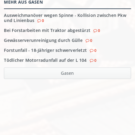
MEHR AUS GASEN
Ausweichmanöver wegen Spinne - Kollision zwischen Pkw
und Linienbus
0
Bei Forstarbeiten mit Traktor abgestürzt
0
Gewässerverunreinigung durch Gülle
0
Forstunfall - 18-Jähriger schwerverletzt
0
Tödlicher Motorradunfall auf der L 104
0
Gasen