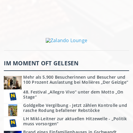
IM MOMENT OFT GELESEN
Mehr als 5.900 Besucherinnen und Besucher und
100 Prozent Auslastung bei Molières „Der Geizige“
48. Festival „Allegro Vivo“ unter dem Motto „On
Stage“
Goldgelbe Vergilbung - Jetzt zählen Kontrolle und
rasche Rodung befallener Rebstöcke
LH Mikl-Leitner zur aktuellen Hitzewelle - „Politik
muss vorsorgen“
Brand eines Einfamilienhauses in Gschwandt