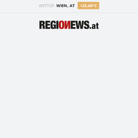
WETTER
WIEN, AT
+23.46°C