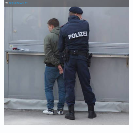
©
regionews.at