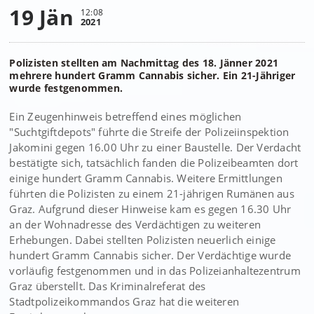
19 Jän
12:08
2021
Polizisten stellten am Nachmittag des 18. Jänner 2021
mehrere hundert Gramm Cannabis sicher. Ein 21-Jähriger
wurde festgenommen.
Ein Zeugenhinweis betreffend eines möglichen
"Suchtgiftdepots" führte die Streife der Polizeiinspektion
Jakomini gegen 16.00 Uhr zu einer Baustelle. Der Verdacht
bestätigte sich, tatsächlich fanden die Polizeibeamten dort
einige hundert Gramm Cannabis. Weitere Ermittlungen
führten die Polizisten zu einem 21-jährigen Rumänen aus
Graz. Aufgrund dieser Hinweise kam es gegen 16.30 Uhr
an der Wohnadresse des Verdächtigen zu weiteren
Erhebungen. Dabei stellten Polizisten neuerlich einige
hundert Gramm Cannabis sicher. Der Verdächtige wurde
vorläufig festgenommen und in das Polizeianhaltezentrum
Graz überstellt. Das Kriminalreferat des
Stadtpolizeikommandos Graz hat die weiteren