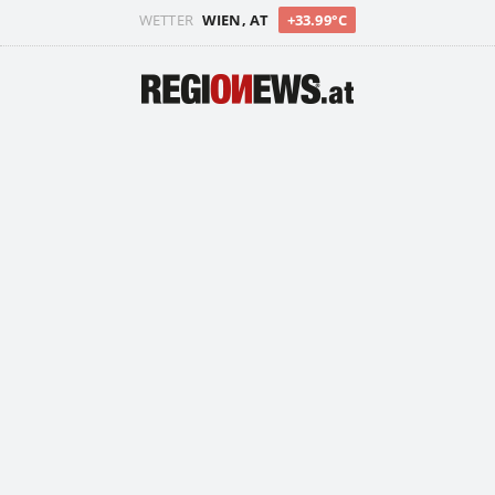
WETTER
WIEN, AT
+33.99°C