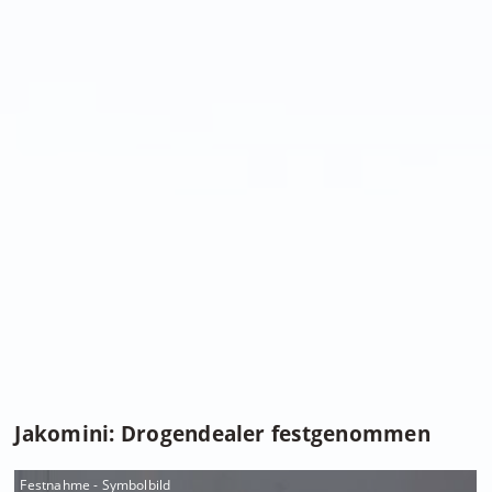
Jakomini: Drogendealer festgenommen
Festnahme - Symbolbild