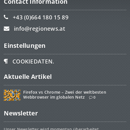
Contact Information
+43 (0)664 180 15 89
info@regionews.at
Einstellungen
COOKIEDATEN.
Aktuelle Artikel
Firefox vs Chrome – Zwei der weltbesten
Webbrowser im globalen Netz
0
Newsletter
Unser Newsletter wird momentan überarbeitet