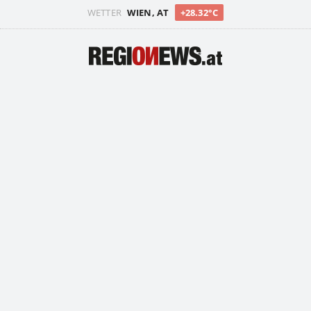
WETTER
WIEN, AT
+28.32°C