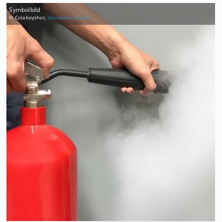
Symbolbild
© Colaboyshot,
shutterstock.com