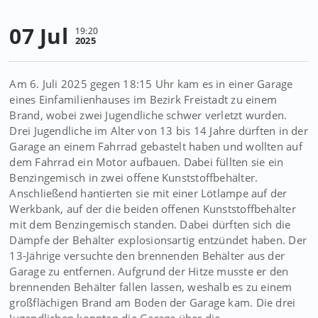
07 Jul
19:20
2025
Am 6. Juli 2025 gegen 18:15 Uhr kam es in einer Garage
eines Einfamilienhauses im Bezirk Freistadt zu einem
Brand, wobei zwei Jugendliche schwer verletzt wurden.
Drei Jugendliche im Alter von 13 bis 14 Jahre dürften in der
Garage an einem Fahrrad gebastelt haben und wollten auf
dem Fahrrad ein Motor aufbauen. Dabei füllten sie ein
Benzingemisch in zwei offene Kunststoffbehälter.
Anschließend hantierten sie mit einer Lötlampe auf der
Werkbank, auf der die beiden offenen Kunststoffbehälter
mit dem Benzingemisch standen. Dabei dürften sich die
Dämpfe der Behälter explosionsartig entzündet haben. Der
13-Jährige versuchte den brennenden Behälter aus der
Garage zu entfernen. Aufgrund der Hitze musste er den
brennenden Behälter fallen lassen, weshalb es zu einem
großflächigen Brand am Boden der Garage kam. Die drei