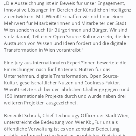
„Die Auszeichnung ist ein Beweis für unser Engagement,
innovative Lösungen im Bereich der Künstlichen Intelligenz
zu entwickeln. Mit ‚WienKI‘ schaffen wir nicht nur einen
Mehrwert für Mitarbeiterinnen und Mitarbeiter der Stadt
Wien sondern auch für Bürgerinnen und Bürger. Wir sind
stolz darauf, Teil einer Open Source-Kultur zu sein, die den
Austausch von Wissen und Ideen fördert und die digitale
Transformation in Wien vorantreibt.“
Eine Jury aus internationalen Expert*innen bewertete die
Einreichungen nach fünf Kriterien: Nutzen für das
Unternehmen, digitale Transformation, Open Source-
Kultur, gesellschaftlicher Nutzen und Coolness-Faktor.
WienKI setzte sich bei der jährlichen Challenge gegen rund
150 internationale Projekte durch und wurde neben drei
weiteren Projekten ausgezeichnet.
Benedikt Schraik, Chief Technology Officer der Stadt Wien,
unterstreicht die Bedeutung von WienKI: „Für uns als
öffentliche Verwaltung ist es von zentraler Bedeutung,
stabile und zuverlässige Services anzubieten. Gleichzeitig