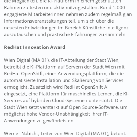
die Möglichkeit, die KI-Plattform in einem geschützten
Rahmen zu testen und aktiv mitzugestalten. Rund 1.000
engagierte Mitarbeiterinnen nehmen zudem regelmäßig an
Informationsveranstaltungen teil, um sich über die
neuesten Entwicklungen im Bereich Künstliche Intelligenz
auszutauschen und praktische Erfahrungen zu sammeln.
RedHat Innovation Award
Wien Digital (MA 01), die IT-Abteilung der Stadt Wien,
betreibt die KI-Plattform auf Servern der Stadt Wien mit
RedHat OpenShift, einer Anwendungsplattform, die die
automatisierte Installation und Skalierung von Services
ermöglicht. Zusätzlich wird RedHat OpenShift AI
eingesetzt, eine Plattform für maschinelles Lernen, die KI-
Services auf hybriden Cloud-Systemen unterstützt. Die
Stadt Wien setzt verstärkt auf Open Source-Software, um
möglichst hohe Vendor-Unabhängigkeit ihrer IT-
Anwendungen zu gewährleisten.
Werner Nabicht, Leiter von Wien Digital (MA 01), betont: