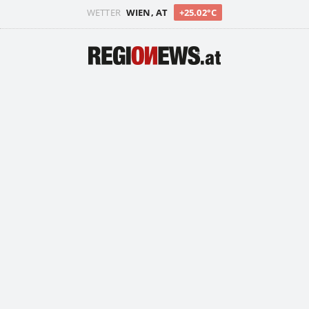
WETTER
WIEN, AT
+25.02°C