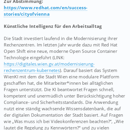
Zur Abstimmung:
https://www.redhat.com/en/success-
stories/cityofvienna
Künstliche Intelligenz für den Arbeitsalltag
Die Stadt investiert laufend in die Modernisierung ihrer
Rechenzentren. Im letzten Jahr wurde dazu mit Red Hat
Open Shift eine neue, moderne Open Source Container
Technologie eingeführt (LINK:
https://digitales.wien.gv.at/modernisierung-
rechenzentrum-kubernetes
). Darauf basiert das System
WienKI mit dem die Stadt Wien eine modulare Plattform
geschaffen hat, die Mitarbeiter*innen bei alltäglichen
Fragen unterstützt. Die KI beantwortet Fragen schnell,
kompetent und unermüdlich unter Berücksichtigung hoher
Compliance- und Sicherheitsstandards. Die Anwendung
nutzt eine ständig wachsende Wissensdatenbank, die auf
der digitalen Dokumentation der Stadt basiert. Auf Fragen
wie „Was muss ich bei Videokonferenzen beachten?“, „Wie
lautet die Regelung zu Kennwörtern?“ und zu vielen