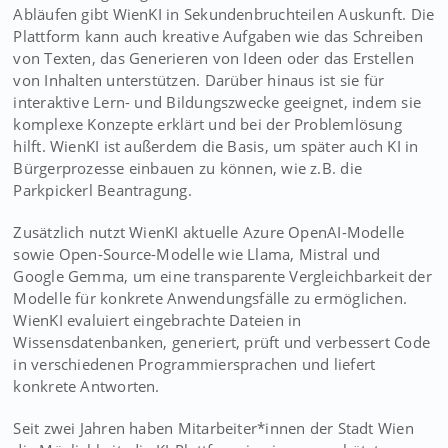
Abläufen gibt WienKI in Sekundenbruchteilen Auskunft. Die
Plattform kann auch kreative Aufgaben wie das Schreiben
von Texten, das Generieren von Ideen oder das Erstellen
von Inhalten unterstützen. Darüber hinaus ist sie für
interaktive Lern- und Bildungszwecke geeignet, indem sie
komplexe Konzepte erklärt und bei der Problemlösung
hilft. WienKI ist außerdem die Basis, um später auch KI in
Bürgerprozesse einbauen zu können, wie z.B. die
Parkpickerl Beantragung.
Zusätzlich nutzt WienKI aktuelle Azure OpenAI-Modelle
sowie Open-Source-Modelle wie Llama, Mistral und
Google Gemma, um eine transparente Vergleichbarkeit der
Modelle für konkrete Anwendungsfälle zu ermöglichen.
WienKI evaluiert eingebrachte Dateien in
Wissensdatenbanken, generiert, prüft und verbessert Code
in verschiedenen Programmiersprachen und liefert
konkrete Antworten.
Seit zwei Jahren haben Mitarbeiter*innen der Stadt Wien