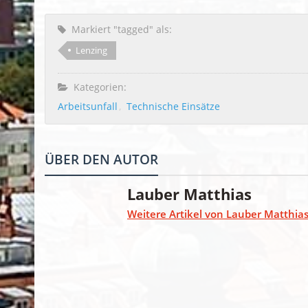
Markiert "tagged" als:
Lenzing
Kategorien:
Arbeitsunfall
Technische Einsätze
ÜBER DEN AUTOR
Lauber Matthias
Weitere Artikel von Lauber Matthia