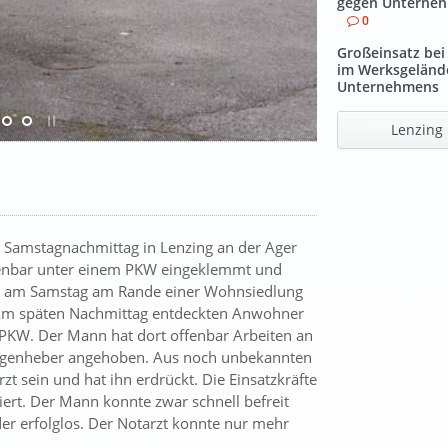
gegen Unterne
0
Großeinsatz bei
im Werksgeländ
Unternehmens
Lenzing
m Samstagnachmittag in Lenzing an der Ager
ffenbar unter einem PKW eingeklemmt und
sich am Samstag am Rande einer Wohnsiedlung
 Am späten Nachmittag entdeckten Anwohner
 PKW. Der Mann hat dort offenbar Arbeiten an
genheber angehoben. Aus noch unbekannten
 sein und hat ihn erdrückt. Die Einsatzkräfte
rt. Der Mann konnte zwar schnell befreit
er erfolglos. Der Notarzt konnte nur mehr