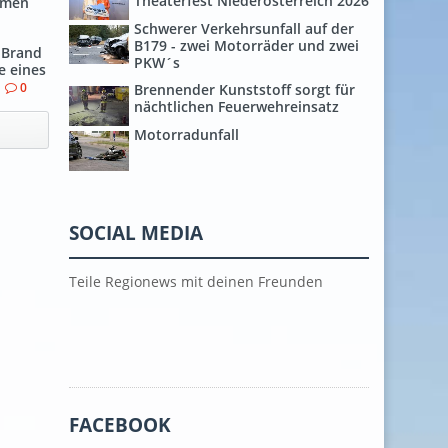
Theaterfest Niederösterreich 2026
hmen
Schwerer Verkehrsunfall auf der
B179 - zwei Motorräder und zwei
 Brand
PKW´s
e eines
0
Brennender Kunststoff sorgt für
nächtlichen Feuerwehreinsatz
Motorradunfall
SOCIAL MEDIA
Teile Regionews mit deinen Freunden
FACEBOOK