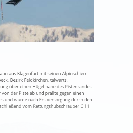
nn aus Klagenfurt mit seinen Alpinschiern
ck, Bezirk Feldkirchen, talwärts.
rung über einen Hügel nahe des Pistenrandes
r von der Piste ab und prallte gegen einen
des und wurde nach Erstversorgung durch den
anschließend vom Rettungshubschrauber C 11