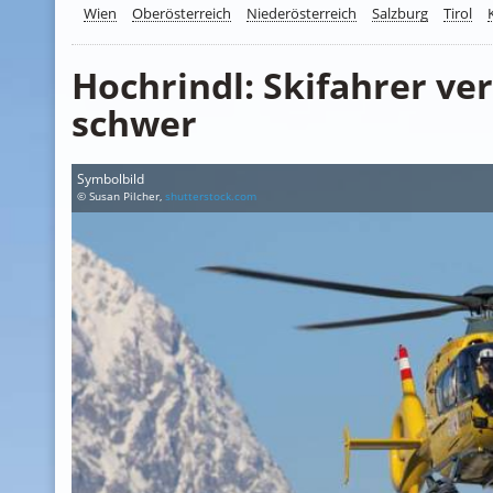
Wien
Oberösterreich
Niederösterreich
Salzburg
Tirol
Hochrindl: Skifahrer ver
schwer
Symbolbild
© Susan Pilcher,
shutterstock.com