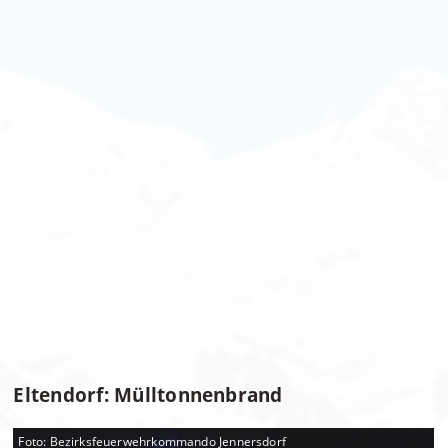
Eltendorf: Mülltonnenbrand
Foto: Bezirksfeuerwehrkommando Jennersdorf