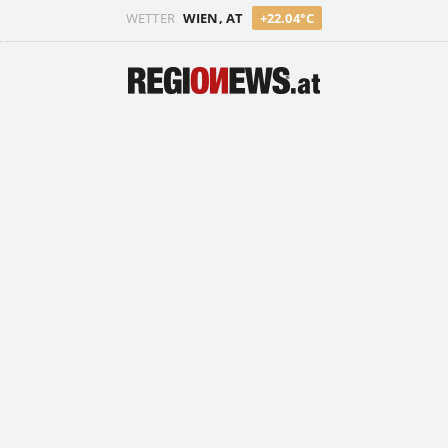
WETTER
WIEN, AT
+22.04°C