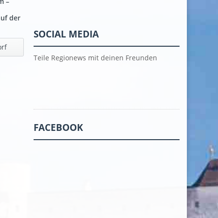
m –
auf der
SOCIAL MEDIA
orf
Teile Regionews mit deinen Freunden
FACEBOOK