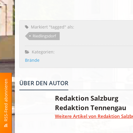
Markiert "tagged" als:
Riedlingsdorf
Kategorien:
Brände
RSS-Feed abonnieren
ÜBER DEN AUTOR
Redaktion Salzburg
Redaktion Tennengau
Weitere Artikel von Redaktion Salzb