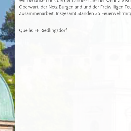
Wir bedanken uns bei der Landessicherheitszentrale Bu
Oberwart, der Netz Burgenland und der Freiwilligen Fe
Zusammenarbeit. Insgesamt Standen 35 Feuerwehrmitgli
Quelle: FF Riedlingsdorf