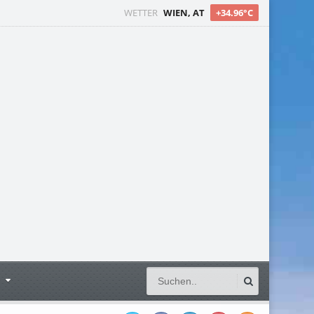
WETTER
WIEN, AT
+34.96°C