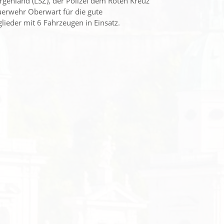
rgenland (LSZ), der Polizei dem Roten Kreuz
uerwehr Oberwart für die gute
eder mit 6 Fahrzeugen in Einsatz.