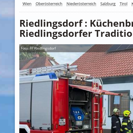
Wien
Oberösterreich
Niederösterreich
Salzburg
Tirol
Riedlingsdorf : Küchenb
Riedlingsdorfer Traditi
Foto: FF Riedlingsdorf