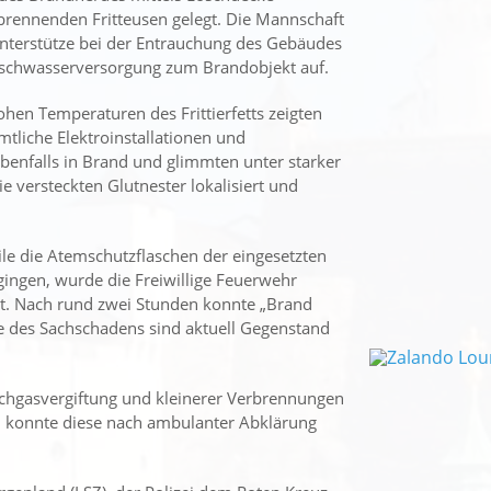
brennenden Fritteusen gelegt. Die Mannschaft
unterstütze bei der Entrauchung des Gebäudes
Löschwasserversorgung zum Brandobjekt auf.
hen Temperaturen des Frittierfetts zeigten
liche Elektroinstallationen und
enfalls in Brand und glimmten unter starker
versteckten Glutnester lokalisiert und
le die Atemschutzflaschen der eingesetzten
gingen, wurde die Freiwillige Feuerwehr
rt. Nach rund zwei Stunden konnte „Brand
 des Sachschadens sind aktuell Gegenstand
chgasvergiftung und kleinerer Verbrennungen
nd konnte diese nach ambulanter Abklärung