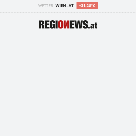
WETTER
WIEN, AT
+31.28°C