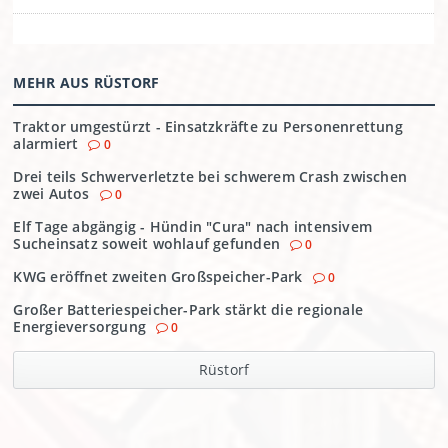
MEHR AUS RÜSTORF
Traktor umgestürzt - Einsatzkräfte zu Personenrettung
alarmiert
0
Drei teils Schwerverletzte bei schwerem Crash zwischen
zwei Autos
0
Elf Tage abgängig - Hündin "Cura" nach intensivem
Sucheinsatz soweit wohlauf gefunden
0
KWG eröffnet zweiten Großspeicher-Park
0
Großer Batteriespeicher-Park stärkt die regionale
Energieversorgung
0
Rüstorf