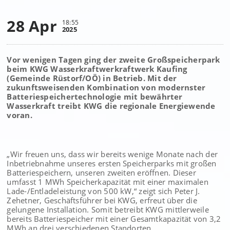
28 Apr
18:55
2025
Vor wenigen Tagen ging der zweite Großspeicherpark
beim KWG Wasserkraftwerkraftwerk Kaufing
(Gemeinde Rüstorf/OÖ) in Betrieb. Mit der
zukunftsweisenden Kombination von modernster
Batteriespeichertechnologie mit bewährter
Wasserkraft treibt KWG die regionale Energiewende
voran.
„Wir freuen uns, dass wir bereits wenige Monate nach der
Inbetriebnahme unseres ersten Speicherparks mit großen
Batteriespeichern, unseren zweiten eröffnen. Dieser
umfasst 1 MWh Speicherkapazität mit einer maximalen
Lade-/Entladeleistung von 500 kW,“ zeigt sich Peter J.
Zehetner, Geschäftsführer bei KWG, erfreut über die
gelungene Installation. Somit betreibt KWG mittlerweile
bereits Batteriespeicher mit einer Gesamtkapazität von 3,2
MWh an drei verschiedenen Standorten.