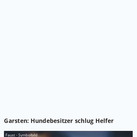
Garsten: Hundebesitzer schlug Helfer
Faust - Symbolbild