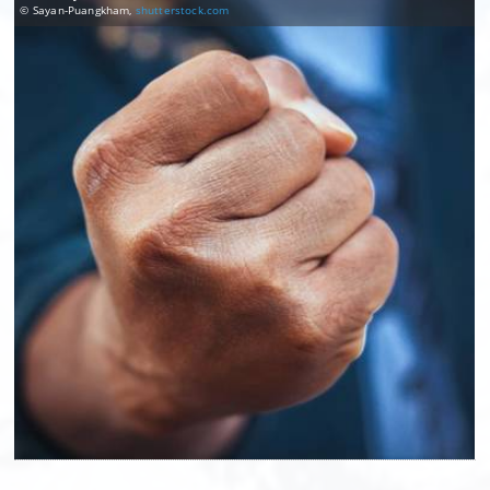
© Sayan-Puangkham,
shutterstock.com