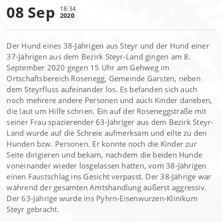
08 Sep
18:34
2020
Der Hund eines 38-Jährigen aus Steyr und der Hund einer
37-Jährigen aus dem Bezirk Steyr-Land gingen am 8.
September 2020 gegen 15 Uhr am Gehweg im
Ortschaftsbereich Rosenegg, Gemeinde Garsten, neben
dem Steyrfluss aufeinander los. Es befanden sich auch
noch mehrere andere Personen und auch Kinder daneben,
die laut um Hilfe schrien. Ein auf der Roseneggstraße mit
seiner Frau spazierender 63-Jähriger aus dem Bezirk Steyr-
Land wurde auf die Schreie aufmerksam und eilte zu den
Hunden bzw. Personen. Er konnte noch die Kinder zur
Seite dirigieren und bekam, nachdem die beiden Hunde
voneinander wieder losgelassen hatten, vom 38-Jährigen
einen Faustschlag ins Gesicht verpasst. Der 38-Jährige war
während der gesamten Amtshandlung äußerst aggressiv.
Der 63-Jährige wurde ins Pyhrn-Eisenwurzen-Klinikum
Steyr gebracht.