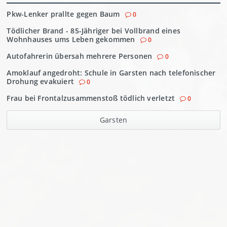
Pkw-Lenker prallte gegen Baum
0
Tödlicher Brand - 85-Jähriger bei Vollbrand eines
Wohnhauses ums Leben gekommen
0
Autofahrerin übersah mehrere Personen
0
Amoklauf angedroht: Schule in Garsten nach telefonischer
Drohung evakuiert
0
Frau bei Frontalzusammenstoß tödlich verletzt
0
Garsten