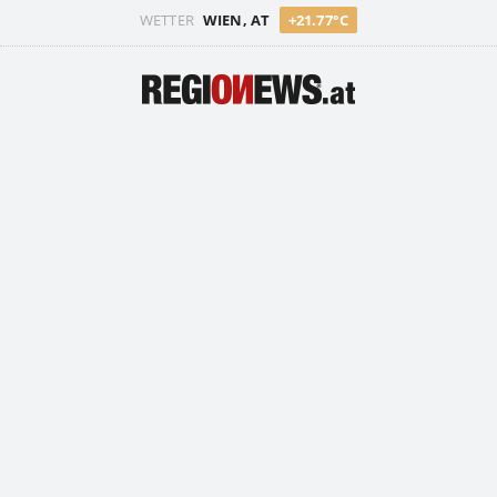
WETTER
WIEN, AT
+21.77°C