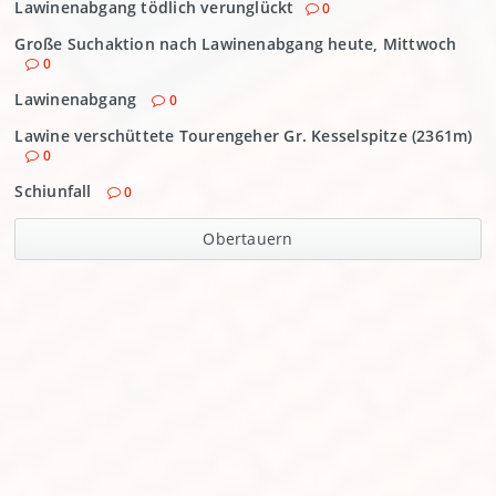
Lawinenabgang tödlich verunglückt
0
Große Suchaktion nach Lawinenabgang heute, Mittwoch
0
Lawinenabgang
0
Lawine verschüttete Tourengeher Gr. Kesselspitze (2361m)
0
Schiunfall
0
Obertauern