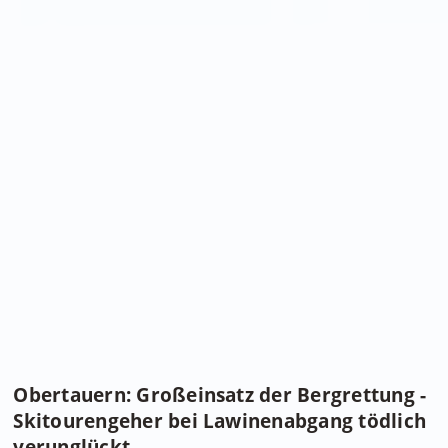
Obertauern: Großeinsatz der Bergrettung -
Skitourengeher bei Lawinenabgang tödlich
verunglückt