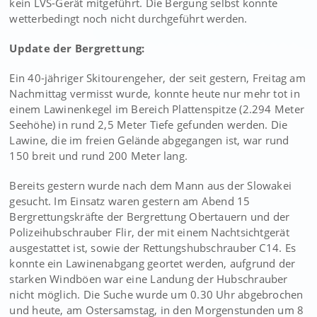
kein LVS-Gerät mitgeführt. Die Bergung selbst konnte
wetterbedingt noch nicht durchgeführt werden.
Update der Bergrettung:
Ein 40-jähriger Skitourengeher, der seit gestern, Freitag am
Nachmittag vermisst wurde, konnte heute nur mehr tot in
einem Lawinenkegel im Bereich Plattenspitze (2.294 Meter
Seehöhe) in rund 2,5 Meter Tiefe gefunden werden. Die
Lawine, die im freien Gelände abgegangen ist, war rund
150 breit und rund 200 Meter lang.
Bereits gestern wurde nach dem Mann aus der Slowakei
gesucht. Im Einsatz waren gestern am Abend 15
Bergrettungskräfte der Bergrettung Obertauern und der
Polizeihubschrauber Flir, der mit einem Nachtsichtgerät
ausgestattet ist, sowie der Rettungshubschrauber C14. Es
konnte ein Lawinenabgang geortet werden, aufgrund der
starken Windböen war eine Landung der Hubschrauber
nicht möglich. Die Suche wurde um 0.30 Uhr abgebrochen
und heute, am Ostersamstag, in den Morgenstunden um 8