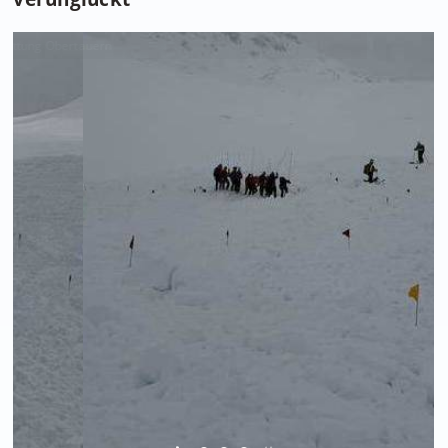
Foto: Bergrettung Obertauern