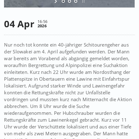
04 Apr
16:56
2026
Nur noch tot konnte ein 40-jähriger Schitourengeher aus
der Slowakei am 4. April aufgefunden werden. Der Mann
war bereits am Vorabend als abgängig gemeldet worden,
woraufhin Bergrettung und Alpinpolizei eine Suchaktion
einleiteten. Kurz nach 22 Uhr wurde am Nordosthang der
Plattenspitze in Obertauern eine Lawine mit Einfahrtspur
lokalisiert. Aufgrund starker Winde und Lawinengefahr
konnten die Rettungskräfte nicht zur Unfallstelle
vordringen und mussten kurz nach Mitternacht die Aktion
abbrechen. Um 8 Uhr wurde die Suche
wiederaufgenommen. Per Hubschrauber wurden die
Rettungskräfte zum Lawinenkegel gebracht. Kurz vor 11
Uhr wurde der Verschüttete lokalisiert und aus einer Tiefe
von mehr als zwei Metern ausgegraben. Der Mann hatte