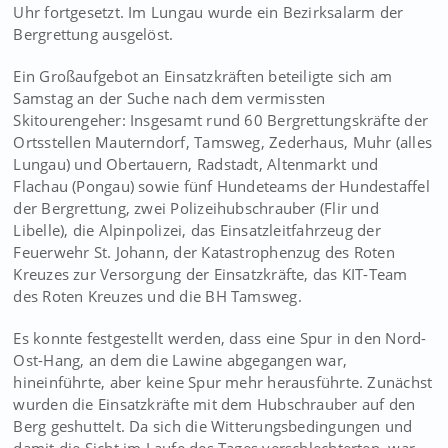
Uhr fortgesetzt. Im Lungau wurde ein Bezirksalarm der
Bergrettung ausgelöst.
Ein Großaufgebot an Einsatzkräften beteiligte sich am
Samstag an der Suche nach dem vermissten
Skitourengeher: Insgesamt rund 60 Bergrettungskräfte der
Ortsstellen Mauterndorf, Tamsweg, Zederhaus, Muhr (alles
Lungau) und Obertauern, Radstadt, Altenmarkt und
Flachau (Pongau) sowie fünf Hundeteams der Hundestaffel
der Bergrettung, zwei Polizeihubschrauber (Flir und
Libelle), die Alpinpolizei, das Einsatzleitfahrzeug der
Feuerwehr St. Johann, der Katastrophenzug des Roten
Kreuzes zur Versorgung der Einsatzkräfte, das KIT-Team
des Roten Kreuzes und die BH Tamsweg.
Es konnte festgestellt werden, dass eine Spur in den Nord-
Ost-Hang, an dem die Lawine abgegangen war,
hineinführte, aber keine Spur mehr herausführte. Zunächst
wurden die Einsatzkräfte mit dem Hubschrauber auf den
Berg geshuttelt. Da sich die Witterungsbedingungen und