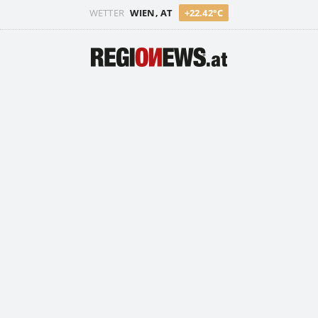
WETTER
WIEN, AT
+22.42°C