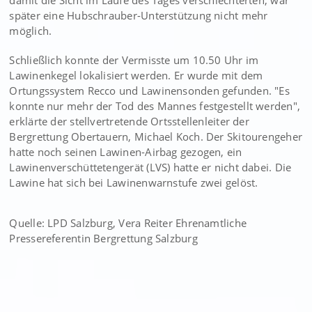
damit die Sicht im Laufe des Tages verschlechterten, war
später eine Hubschrauber-Unterstützung nicht mehr
möglich.
Schließlich konnte der Vermisste um 10.50 Uhr im
Lawinenkegel lokalisiert werden. Er wurde mit dem
Ortungssystem Recco und Lawinensonden gefunden. "Es
konnte nur mehr der Tod des Mannes festgestellt werden",
erklärte der stellvertretende Ortsstellenleiter der
Bergrettung Obertauern, Michael Koch. Der Skitourengeher
hatte noch seinen Lawinen-Airbag gezogen, ein
Lawinenverschüttetengerät (LVS) hatte er nicht dabei. Die
Lawine hat sich bei Lawinenwarnstufe zwei gelöst.
Quelle: LPD Salzburg, Vera Reiter Ehrenamtliche
Pressereferentin Bergrettung Salzburg