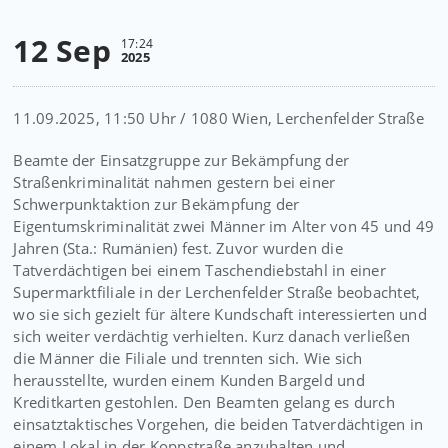
12 Sep
17:24
2025
11.09.2025, 11:50 Uhr / 1080 Wien, Lerchenfelder Straße
Beamte der Einsatzgruppe zur Bekämpfung der
Straßenkriminalität nahmen gestern bei einer
Schwerpunktaktion zur Bekämpfung der
Eigentumskriminalität zwei Männer im Alter von 45 und 49
Jahren (Sta.: Rumänien) fest. Zuvor wurden die
Tatverdächtigen bei einem Taschendiebstahl in einer
Supermarktfiliale in der Lerchenfelder Straße beobachtet,
wo sie sich gezielt für ältere Kundschaft interessierten und
sich weiter verdächtig verhielten. Kurz danach verließen
die Männer die Filiale und trennten sich. Wie sich
herausstellte, wurden einem Kunden Bargeld und
Kreditkarten gestohlen. Den Beamten gelang es durch
einsatztaktisches Vorgehen, die beiden Tatverdächtigen in
einem Lokal in der Koppstraße anzuhalten und