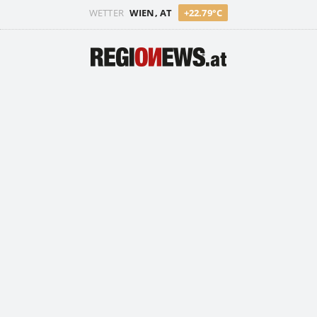
WETTER
WIEN, AT
+22.79°C