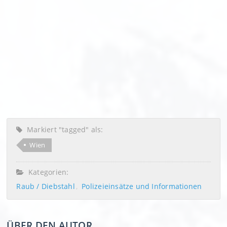
Markiert "tagged" als:
Wien
Kategorien:
Raub / Diebstahl
Polizeieinsätze und Informationen
ÜBER DEN AUTOR