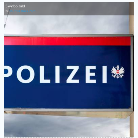
Symbolbild
©
shutterstock.com