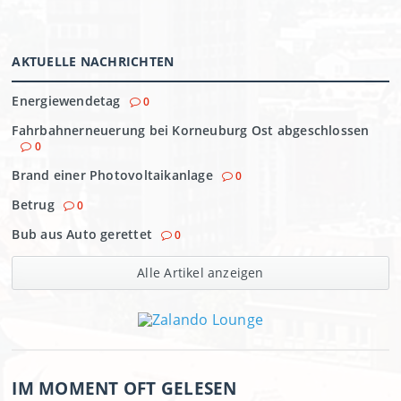
AKTUELLE NACHRICHTEN
Energiewendetag
0
Fahrbahnerneuerung bei Korneuburg Ost abgeschlossen
0
Brand einer Photovoltaikanlage
0
Betrug
0
Bub aus Auto gerettet
0
Alle Artikel anzeigen
IM MOMENT OFT GELESEN