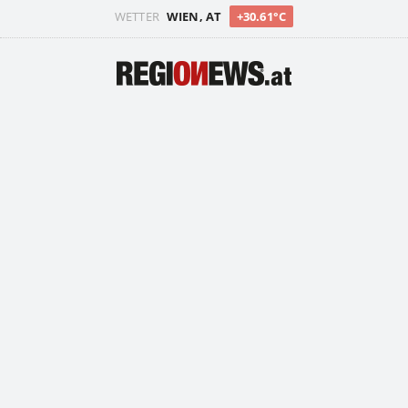
WETTER
WIEN, AT
+30.61°C