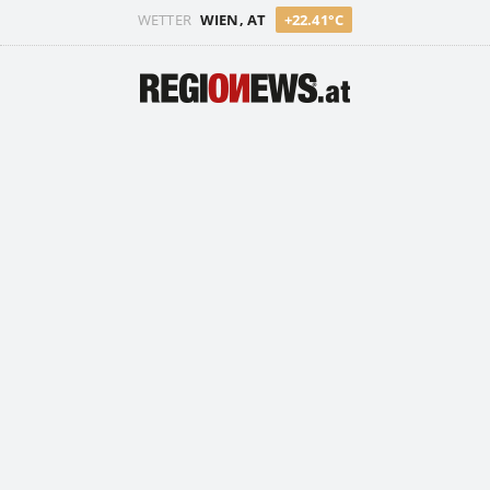
WETTER
WIEN, AT
+22.41°C