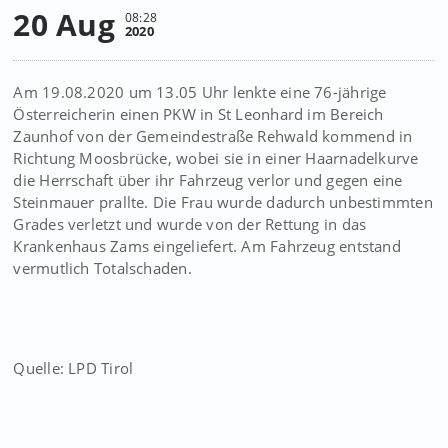
20 Aug
08:28
2020
Am 19.08.2020 um 13.05 Uhr lenkte eine 76-jährige
Österreicherin einen PKW in St Leonhard im Bereich
Zaunhof von der Gemeindestraße Rehwald kommend in
Richtung Moosbrücke, wobei sie in einer Haarnadelkurve
die Herrschaft über ihr Fahrzeug verlor und gegen eine
Steinmauer prallte. Die Frau wurde dadurch unbestimmten
Grades verletzt und wurde von der Rettung in das
Krankenhaus Zams eingeliefert. Am Fahrzeug entstand
vermutlich Totalschaden.
Quelle: LPD Tirol