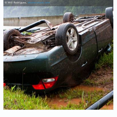
© Will Rodrigues,
shutterstock.com