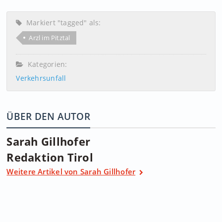
Markiert "tagged" als:
Arzl im Pitztal
Kategorien:
Verkehrsunfall
ÜBER DEN AUTOR
Sarah Gillhofer
Redaktion Tirol
Weitere Artikel von Sarah Gillhofer