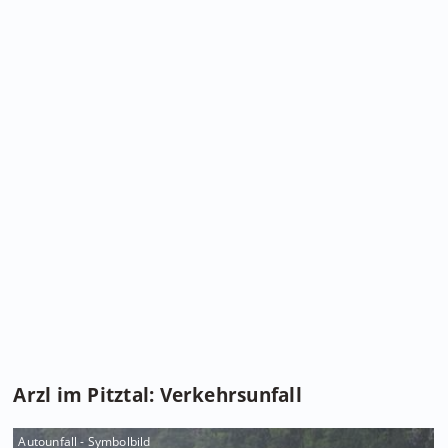
Arzl im Pitztal: Verkehrsunfall
Autounfall - Symbolbild