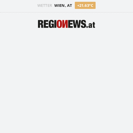
WETTER
WIEN, AT
+21.63°C