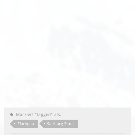
Markiert "tagged" als:
Flachgau
Salzburg-Stadt