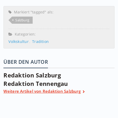
Markiert "tagged" als:
Salzburg
Kategorien:
Volkskultur
Tradition
ÜBER DEN AUTOR
Redaktion Salzburg
Redaktion Tennengau
Weitere Artikel von Redaktion Salzburg