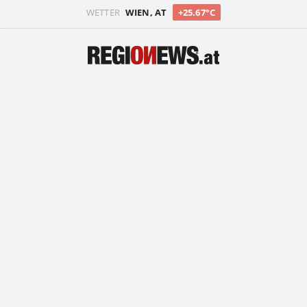
WETTER
WIEN, AT
+25.67°C