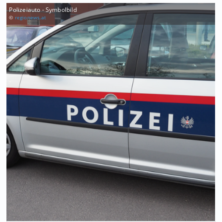
Polizeiauto - Symbolbild
©
regionews.at