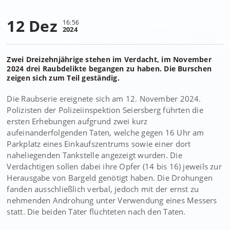
12 Dez
16:56
2024
Zwei Dreizehnjährige stehen im Verdacht, im November
2024 drei Raubdelikte begangen zu haben. Die Burschen
zeigen sich zum Teil geständig.
Die Raubserie ereignete sich am 12. November 2024.
Polizisten der Polizeiinspektion Seiersberg führten die
ersten Erhebungen aufgrund zwei kurz
aufeinanderfolgenden Taten, welche gegen 16 Uhr am
Parkplatz eines Einkaufszentrums sowie einer dort
naheliegenden Tankstelle angezeigt wurden. Die
Verdächtigen sollen dabei ihre Opfer (14 bis 16) jeweils zur
Herausgabe von Bargeld genötigt haben. Die Drohungen
fanden ausschließlich verbal, jedoch mit der ernst zu
nehmenden Androhung unter Verwendung eines Messers
statt. Die beiden Täter flüchteten nach den Taten.