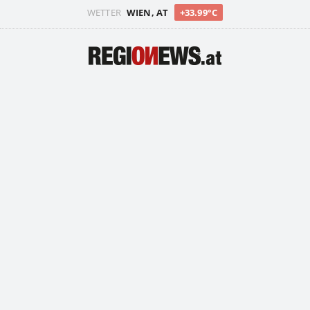
WETTER
WIEN, AT
+33.99°C