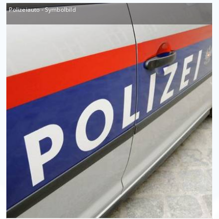
Polizeiauto - Symbolbild