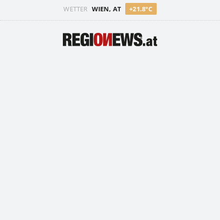
WETTER
WIEN, AT
+21.8°C