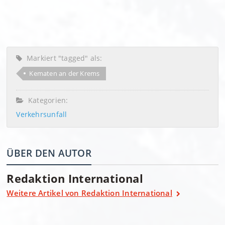
Markiert "tagged" als:
Kematen an der Krems
Kategorien:
Verkehrsunfall
ÜBER DEN AUTOR
Redaktion International
Weitere Artikel von Redaktion International