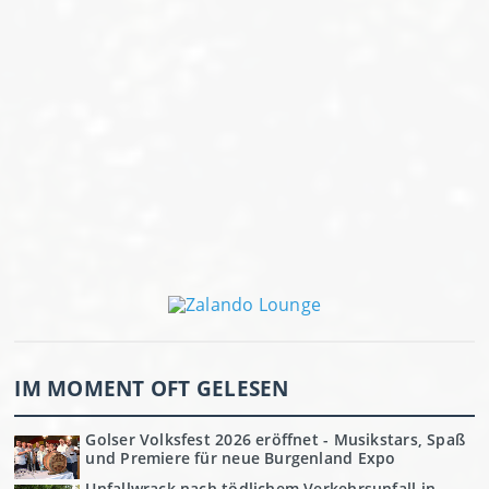
IM MOMENT OFT GELESEN
Golser Volksfest 2026 eröffnet - Musikstars, Spaß
und Premiere für neue Burgenland Expo
Unfallwrack nach tödlichem Verkehrsunfall in