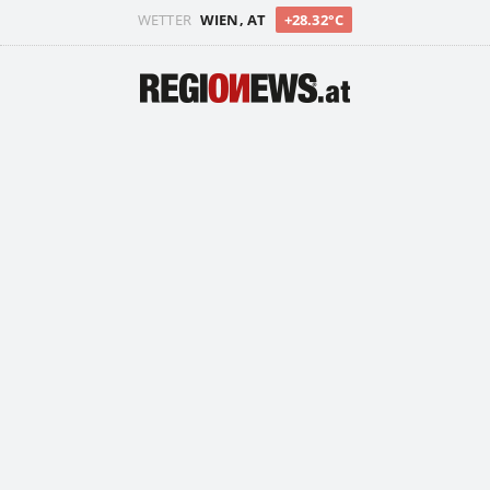
WETTER
WIEN, AT
+28.32°C