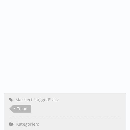
Markiert "tagged" als:
Traun
Kategorien: