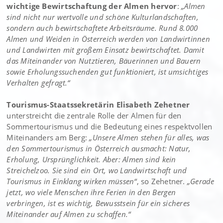
wichtige Bewirtschaftung der Almen hervor
:
„Almen
sind nicht nur wertvolle und schöne Kulturlandschaften,
sondern auch bewirtschaftete Arbeitsräume. Rund 8.000
Almen und Weiden in Österreich werden von Landwirtinnen
und Landwirten mit großem Einsatz bewirtschaftet. Damit
das Miteinander von Nutztieren, Bäuerinnen und Bauern
sowie Erholungssuchenden gut funktioniert, ist umsichtiges
Verhalten gefragt.“
Tourismus-Staatssekretärin Elisabeth Zehetner
unterstreicht die zentrale Rolle der Almen für den
Sommertourismus und die Bedeutung eines respektvollen
Miteinanders am Berg:
„Unsere Almen stehen für alles, was
den Sommertourismus in Österreich ausmacht: Natur,
Erholung, Ursprünglichkeit. Aber: Almen sind kein
Streichelzoo. Sie sind ein Ort, wo Landwirtschaft und
Tourismus in Einklang wirken müssen“
, so Zehetner.
„Gerade
jetzt, wo viele Menschen ihre Ferien in den Bergen
verbringen, ist es wichtig, Bewusstsein für ein sicheres
Miteinander auf Almen zu schaffen.“