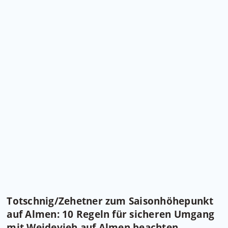
Totschnig/Zehetner zum Saisonhöhepunkt
auf Almen: 10 Regeln für sicheren Umgang
mit Weidevieh auf Almen beachten