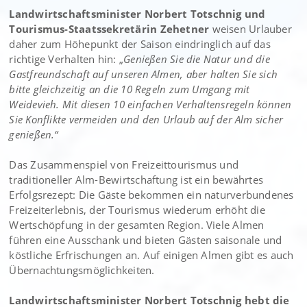
Landwirtschaftsminister Norbert Totschnig und
Tourismus-Staatssekretärin Zehetner
weisen Urlauber
daher zum Höhepunkt der Saison eindringlich auf das
richtige Verhalten hin: „
Genießen Sie die Natur und die
Gastfreundschaft auf unseren Almen, aber halten Sie sich
bitte gleichzeitig an die 10 Regeln zum Umgang mit
Weidevieh. Mit diesen 10 einfachen Verhaltensregeln können
Sie Konflikte vermeiden und den Urlaub auf der Alm sicher
genießen.“
Das Zusammenspiel von Freizeittourismus und
traditioneller Alm-Bewirtschaftung ist ein bewährtes
Erfolgsrezept: Die Gäste bekommen ein naturverbundenes
Freizeiterlebnis, der Tourismus wiederum erhöht die
Wertschöpfung in der gesamten Region. Viele Almen
führen eine Ausschank und bieten Gästen saisonale und
köstliche Erfrischungen an. Auf einigen Almen gibt es auch
Übernachtungsmöglichkeiten.
Landwirtschaftsminister Norbert Totschnig hebt die