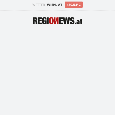
WETTER
WIEN, AT
+30.54°C