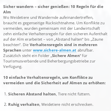
Sicher wandern – sicher genießen: 10 Regeln für die
Alm
Wo Weidetiere und Wandernde aufeinandertreffen,
braucht es gegenseitige Rücksichtnahme. Um Konflikte zu
vermeiden, wurden gemeinsam mit der Landwirtschaft
zehn einfache Verhaltensregeln für den sicheren Aufenthalt
auf der Alm erarbeitet – von „Abstand halten“ bis „Zäune
beachten“. Die
Verhaltensregeln sind in mehreren
Sprachen
unter
www.sichere-almen.at
abrufbar.
Zusätzlich steht ein Folder „
Sichere Almen
“ für
Tourismusverbände und Beherbergungsbetriebe zur
Verfügung.
10 einfache Verhaltensregeln, um Konflikte zu
vermeiden und die Sicherheit auf Almen zu erhöhen:
Sicheren Abstand halten
, Tiere nicht füttern.
Ruhig verhalten
, Weidetiere nicht erschrecken.