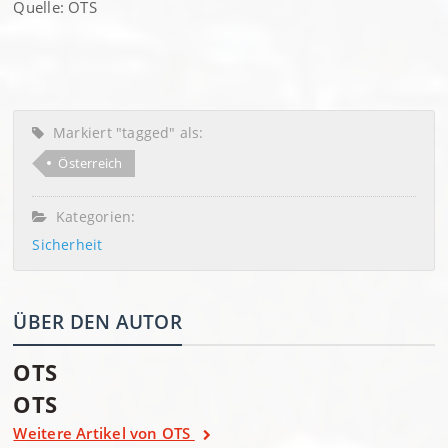
Quelle: OTS
Markiert "tagged" als:
Österreich
Kategorien:
Sicherheit
ÜBER DEN AUTOR
OTS
OTS
Weitere Artikel von OTS