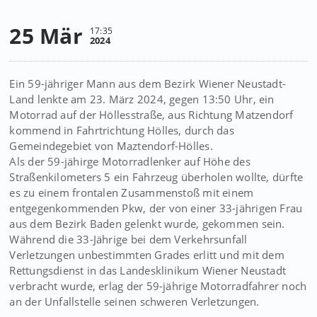
25 Mär
17:35
2024
Ein 59-jähriger Mann aus dem Bezirk Wiener Neustadt-
Land lenkte am 23. März 2024, gegen 13:50 Uhr, ein
Motorrad auf der Höllesstraße, aus Richtung Matzendorf
kommend in Fahrtrichtung Hölles, durch das
Gemeindegebiet von Maztendorf-Hölles.
Als der 59-jähirge Motorradlenker auf Höhe des
Straßenkilometers 5 ein Fahrzeug überholen wollte, dürfte
es zu einem frontalen Zusammenstoß mit einem
entgegenkommenden Pkw, der von einer 33-jährigen Frau
aus dem Bezirk Baden gelenkt wurde, gekommen sein.
Während die 33-Jährige bei dem Verkehrsunfall
Verletzungen unbestimmten Grades erlitt und mit dem
Rettungsdienst in das Landesklinikum Wiener Neustadt
verbracht wurde, erlag der 59-jährige Motorradfahrer noch
an der Unfallstelle seinen schweren Verletzungen.