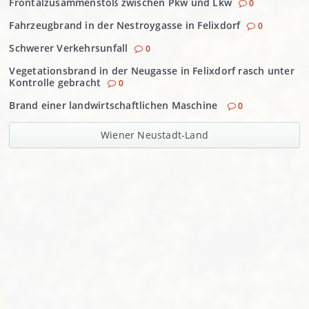
Frontalzusammenstoß zwischen Pkw und Lkw
0
Fahrzeugbrand in der Nestroygasse in Felixdorf
0
Schwerer Verkehrsunfall
0
Vegetationsbrand in der Neugasse in Felixdorf rasch unter
Kontrolle gebracht
0
Brand einer landwirtschaftlichen Maschine
0
Wiener Neustadt-Land