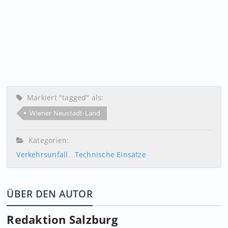
Markiert "tagged" als:
Wiener Neustadt-Land
Kategorien:
Verkehrsunfall
Technische Einsätze
ÜBER DEN AUTOR
Redaktion Salzburg