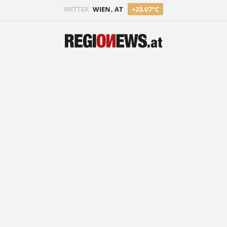
WETTER
WIEN, AT
+23.07°C