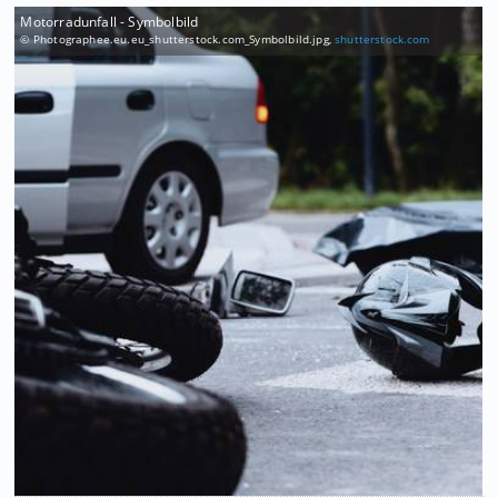
Motorradunfall - Symbolbild
© Photographee.eu.eu_shutterstock.com_Symbolbild.jpg,
shutterstock.com