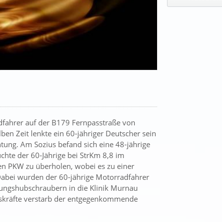
dfahrer auf der B179 Fernpasstraße von
en Zeit lenkte ein 60-jähriger Deutscher sein
tung. Am Sozius befand sich eine 48-jährige
chte der 60-Jährige bei StrKm 8,8 im
n PKW zu überholen, wobei es zu einer
Dabei wurden der 60-jährige Motorradfahrer
ttungshubschraubern in die Klinik Murnau
gskräfte verstarb der entgegenkommende