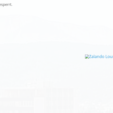
esperrt.