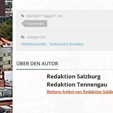
Markiert "tagged" als:
Nassereith
Kategorien:
Verkehrsunfall
Technische Einsätze
ÜBER DEN AUTOR
Redaktion Salzburg
Redaktion Tennengau
Weitere Artikel von Redaktion Salzb