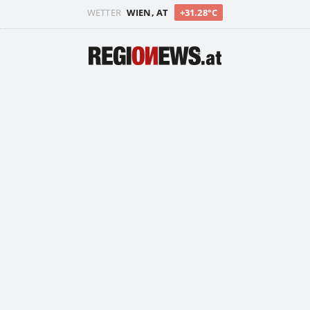
WETTER
WIEN, AT
+31.28°C