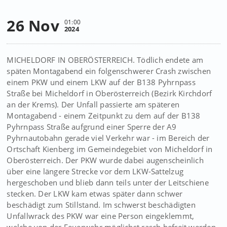
26 Nov
01:00
2024
MICHELDORF IN OBERÖSTERREICH. Tödlich endete am
späten Montagabend ein folgenschwerer Crash zwischen
einem PKW und einem LKW auf der B138 Pyhrnpass
Straße bei Micheldorf in Oberösterreich (Bezirk Kirchdorf
an der Krems). Der Unfall passierte am späteren
Montagabend - einem Zeitpunkt zu dem auf der B138
Pyhrnpass Straße aufgrund einer Sperre der A9
Pyhrnautobahn gerade viel Verkehr war - im Bereich der
Ortschaft Kienberg im Gemeindegebiet von Micheldorf in
Oberösterreich. Der PKW wurde dabei augenscheinlich
über eine längere Strecke vor dem LKW-Sattelzug
hergeschoben und blieb dann teils unter der Leitschiene
stecken. Der LKW kam etwas später dann schwer
beschädigt zum Stillstand. Im schwerst beschädigten
Unfallwrack des PKW war eine Person eingeklemmt,