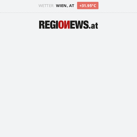
WETTER
WIEN, AT
+31.95°C