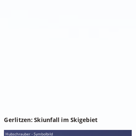
Gerlitzen: Skiunfall im Skigebiet
Hubschrauber - Symbolbild