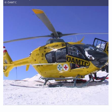
© ÖAMTC