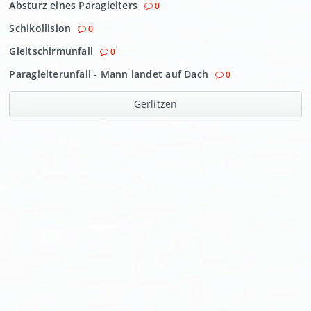
Absturz eines Paragleiters
0
Schikollision
0
Gleitschirmunfall
0
Paragleiterunfall - Mann landet auf Dach
0
Gerlitzen