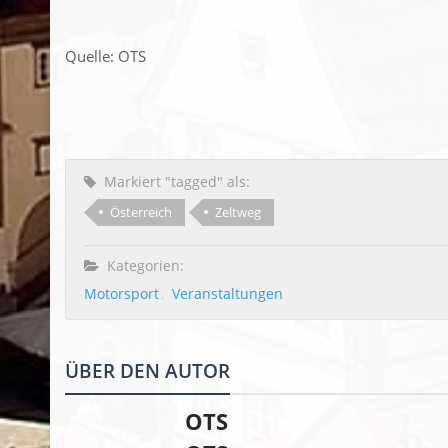
Quelle: OTS
Markiert "tagged" als:
Österreich
Zeltweg
Kategorien:
Motorsport
Veranstaltungen
ÜBER DEN AUTOR
OTS