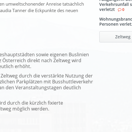
en umweltschonender Anreise tatsächlich
Verkehrsunfall 
verletzt
0
Klaudia Tanner die Eckpunkte des neuen
Wohnungsbrand
Personen verlet
Zeltweg
eshauptstädten sowie eigenen Buslinien
 Österreich direkt nach Zeltweg wird
eutlich erhöht.
 Zeltweg durch die verstärkte Nutzung der
zlichen Parkplätzen mit Busshuttleverkehr
an den Veranstaltungstagen deutlich
d durch die kürzlich fixierte
ltweg möglich werden.