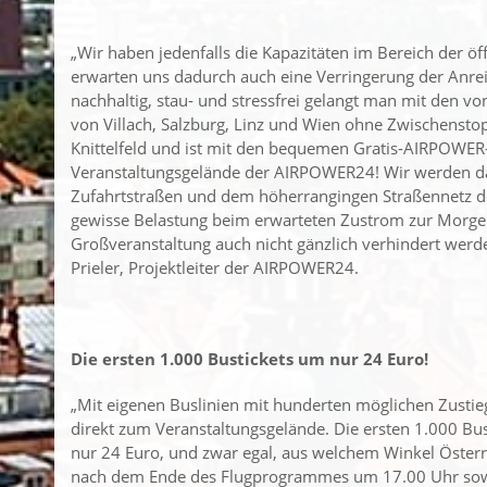
„Wir haben jedenfalls die Kapazitäten im Bereich der öf
erwarten uns dadurch auch eine Verringerung der Anre
nachhaltig, stau- und stressfrei gelangt man mit den v
von Villach, Salzburg, Linz und Wien ohne Zwischenst
Knittelfeld und ist mit den bequemen Gratis-AIRPOWER
Veranstaltungsgelände der AIRPOWER24! Wir werden da
Zufahrtstraßen und dem höherrangingen Straßennetz de
gewisse Belastung beim erwarteten Zustrom zur Morgen
Großveranstaltung auch nicht gänzlich verhindert werde
Prieler, Projektleiter der AIRPOWER24.
Die ersten 1.000 Bustickets um nur 24 Euro!
„Mit eigenen Buslinien mit hunderten möglichen Zusti
direkt zum Veranstaltungsgelände. Die ersten 1.000 Bu
nur 24 Euro, und zwar egal, aus welchem Winkel Öste
nach dem Ende des Flugprogrammes um 17.00 Uhr sowo