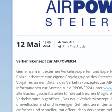
12 Mai
von OTS
19:00
2024
Print This Article
Verkehrskonzept zur AIRPOWER24
Gemeinsam mit externen Verkehrsexperten und Experte
Polizei arbeitete eine eigene Projektgruppe des Öster
Vorjahres an den Details des Verkehrskonzeptes zur A
Informationen zur Anreise zur AIRPOWER24 unter
www.
alle Buchungsschnittstellen für die zahlreichen Möglich
Verkehrsmitteln geöffnet. „Das neue Verkehrskonzept 
umweltschonend und in wenigen Gehminuten mitten am
einfacher und schneller, mit öffentlichen Verkehrsmit