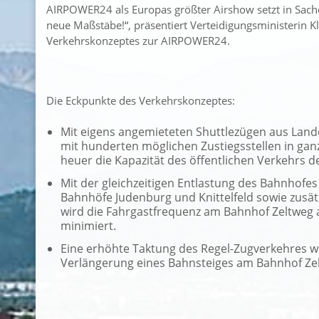
AIRPOWER24 als Europas größter Airshow setzt in Sach
neue Maßstäbe!“, präsentiert Verteidigungsministerin 
Verkehrskonzeptes zur AIRPOWER24.
Die Eckpunkte des Verkehrskonzeptes:
Mit eigens angemieteten Shuttlezügen aus Land
mit hunderten möglichen Zustiegsstellen in ganz
heuer die Kapazität des öffentlichen Verkehrs d
Mit der gleichzeitigen Entlastung des Bahnhofes
Bahnhöfe Judenburg und Knittelfeld sowie zusät
wird die Fahrgastfrequenz am Bahnhof Zeltweg 
minimiert.
Eine erhöhte Taktung des Regel-Zugverkehres wir
Verlängerung eines Bahnsteiges am Bahnhof Ze