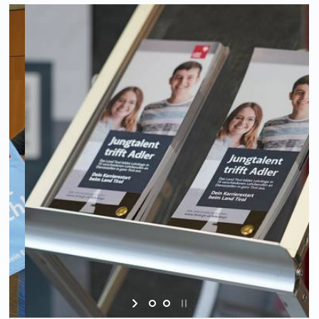
Mehrere Broschüren sind zu sehen.
Informationsmaterialien, darunter Broschüren und digitale Inhalte,
helfen bei Unklarheiten weiter.
Copyright: Land Tirol/Reiter