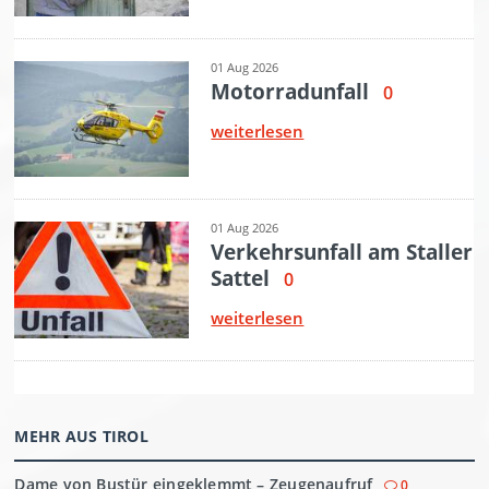
MEHR AUS TIROL
Dame von Bustür eingeklemmt – Zeugenaufruf
0