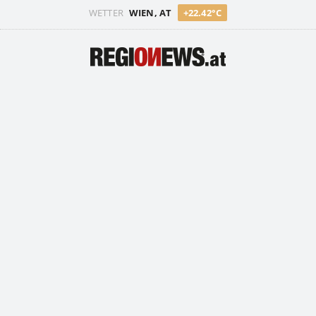
WETTER
WIEN, AT
+22.42°C