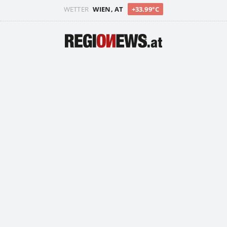
WETTER
WIEN, AT
+33.99°C