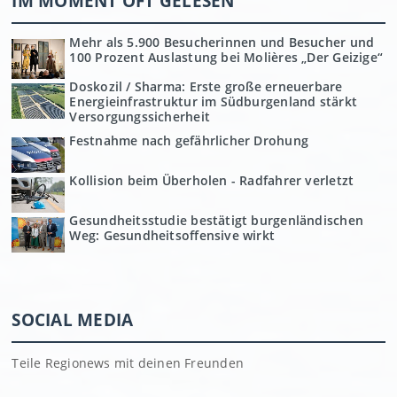
IM MOMENT OFT GELESEN
Mehr als 5.900 Besucherinnen und Besucher und
100 Prozent Auslastung bei Molières „Der Geizige“
Doskozil / Sharma: Erste große erneuerbare
Energieinfrastruktur im Südburgenland stärkt
Versorgungssicherheit
Festnahme nach gefährlicher Drohung
Kollision beim Überholen - Radfahrer verletzt
Gesundheitsstudie bestätigt burgenländischen
Weg: Gesundheitsoffensive wirkt
SOCIAL MEDIA
Teile Regionews mit deinen Freunden