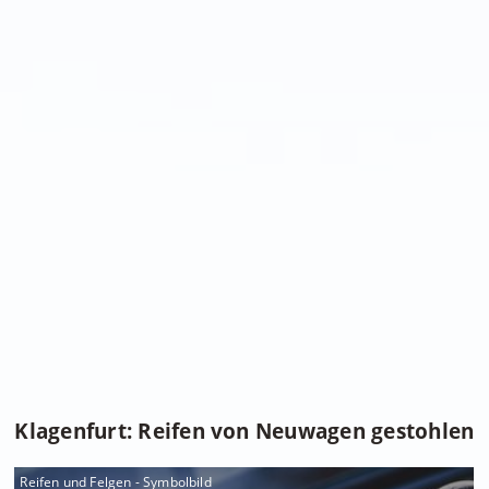
Klagenfurt: Reifen von Neuwagen gestohlen
Reifen und Felgen - Symbolbild