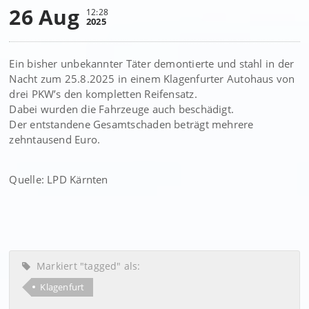
26 Aug
12:28
2025
Ein bisher unbekannter Täter demontierte und stahl in der
Nacht zum 25.8.2025 in einem Klagenfurter Autohaus von
drei PKW’s den kompletten Reifensatz.
Dabei wurden die Fahrzeuge auch beschädigt.
Der entstandene Gesamtschaden beträgt mehrere
zehntausend Euro.
Quelle: LPD Kärnten
Markiert "tagged" als:
Klagenfurt