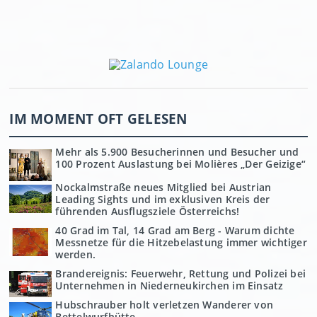
IM MOMENT OFT GELESEN
Mehr als 5.900 Besucherinnen und Besucher und
100 Prozent Auslastung bei Molières „Der Geizige“
Nockalmstraße neues Mitglied bei Austrian
Leading Sights und im exklusiven Kreis der
führenden Ausflugsziele Österreichs!
40 Grad im Tal, 14 Grad am Berg - Warum dichte
Messnetze für die Hitzebelastung immer wichtiger
werden.
Brandereignis: Feuerwehr, Rettung und Polizei bei
Unternehmen in Niederneukirchen im Einsatz
Hubschrauber holt verletzen Wanderer von
Bettelwurfhütte