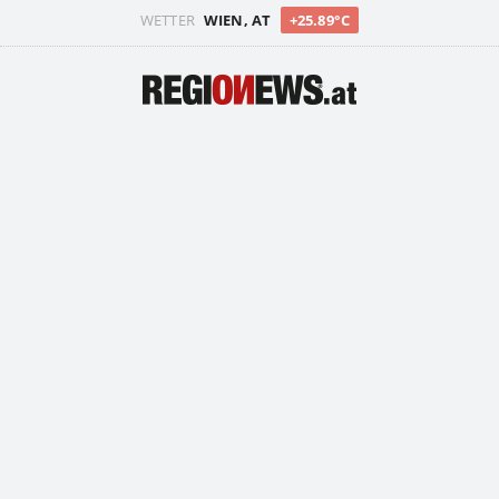
WETTER
WIEN, AT
+25.89°C