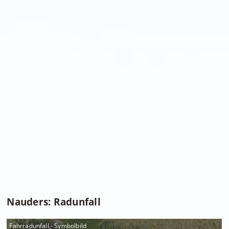
Nauders: Radunfall
Fahrradunfall - Symbolbild