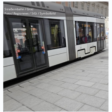
Straßembahn / Graz
Foto:/ Regionews / SiGi / Symbolbild