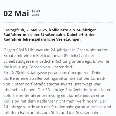
02 Mai
19:43
2025
Freitagfrüh, 2. Mai 2025, kollidierte ein 24-jähriger
Radfahrer mit einer Straßenbahn. Dabei erlitt der
Radfahrer lebensgefährliche Verletzungen.
Gegen 06:45 Uhr war ein 24-jähriger in Graz wohnhafter
Kroate mit einem Elektrofahrrad (Pedelec) auf der
Schießstattgasse in östliche Richtung unterwegs. Er wollte
die Kreuzung Conrad-von-Hötzendorf-
Straße/Schießstattgasse geradeaus überqueren. Dabei
dürfte er eine Straßenbahngarnitur, die auf der Conrad-
von-Hötzendorf-Straße stadtauswärts unterwegs war,
übersehen haben. Der 33-jährige Straßenbahnführer leitete
sofort eine Gefahrenbremsung ein, konnte jedoch eine
Kollision mit dem Radfahrer nicht mehr verhindern. Der
24-Jährige wurde von der Straßenbahngarnitur erfasst und
mit dem Fahrrad bis zum Stillstand der Straßenbahn