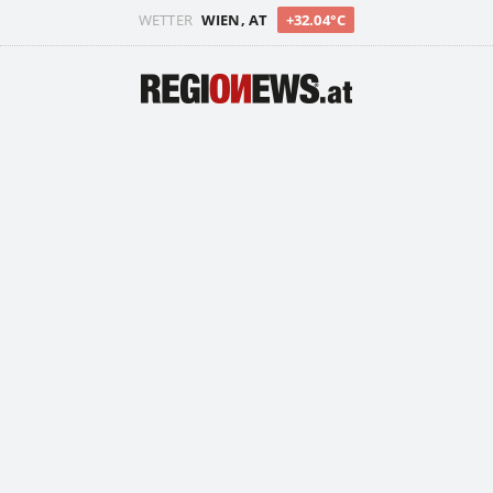
WETTER
WIEN, AT
+32.04°C