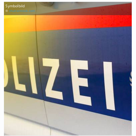
Symbolbild
©
shutterstock.com