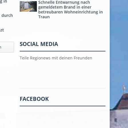
g in
Schnelle Entwarnung nach
gemeldetem Brand in einer
betreubaren Wohneinrichtung in
t durch
Traun
tzt
SOCIAL MEDIA
h
Teile Regionews mit deinen Freunden
FACEBOOK