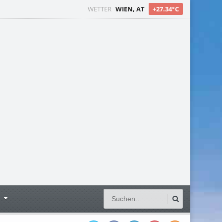
WETTER
WIEN, AT
+27.34°C