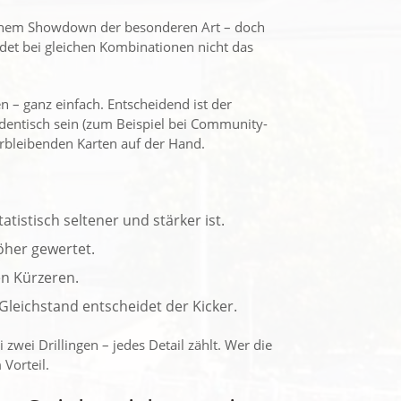
 einem Showdown der besonderen Art – doch
det bei gleichen Kombinationen nicht das
n – ganz einfach. Entscheidend ist der
 identisch sein (zum Beispiel bei Community-
verbleibenden Karten auf der Hand.
statistisch seltener und stärker ist.
höher gewertet.
den Kürzeren.
i Gleichstand entscheidet der Kicker.
 zwei Drillingen – jedes Detail zählt. Wer die
 Vorteil.