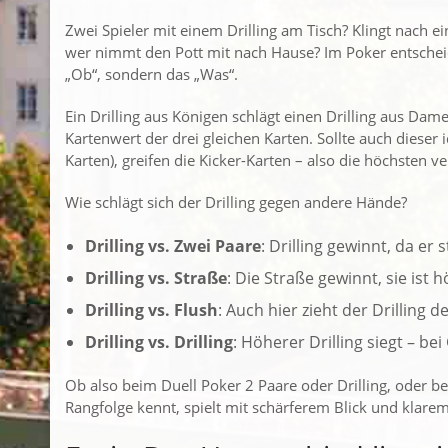
Zwei Spieler mit einem Drilling am Tisch? Klingt nach
wer nimmt den Pott mit nach Hause? Im Poker entschei
„Ob“, sondern das „Was“.
Ein Drilling aus Königen schlägt einen Drilling aus Dame
Kartenwert der drei gleichen Karten. Sollte auch dieser
Karten), greifen die Kicker-Karten – also die höchsten 
Wie schlägt sich der Drilling gegen andere Hände?
Drilling vs. Zwei Paare
: Drilling gewinnt, da er 
Drilling vs. Straße
: Die Straße gewinnt, sie ist 
Drilling vs. Flush
: Auch hier zieht der Drilling 
Drilling vs. Drilling
: Höherer Drilling siegt – be
Ob also beim Duell Poker 2 Paare oder Drilling, oder bei
Rangfolge kennt, spielt mit schärferem Blick und klarem