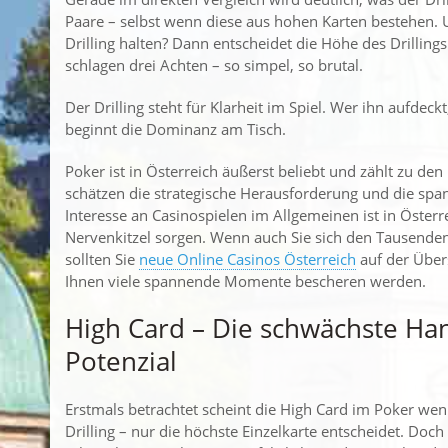
Paare – selbst wenn diese aus hohen Karten bestehen. 
Drilling halten? Dann entscheidet die Höhe des Drilling
schlagen drei Achten – so simpel, so brutal.
Der Drilling steht für Klarheit im Spiel. Wer ihn aufdeckt
beginnt die Dominanz am Tisch.
Poker ist in Österreich äußerst beliebt und zählt zu den
schätzen die strategische Herausforderung und die spa
Interesse an Casinospielen im Allgemeinen ist in Österr
Nervenkitzel sorgen. Wenn auch Sie sich den Tausenden
sollten Sie
neue Online Casinos Österreich
auf der Übers
Ihnen viele spannende Momente bescheren werden.
High Card – Die schwächste Ha
Potenzial
Erstmals betrachtet scheint die High Card im Poker weni
Drilling – nur die höchste Einzelkarte entscheidet. Doch