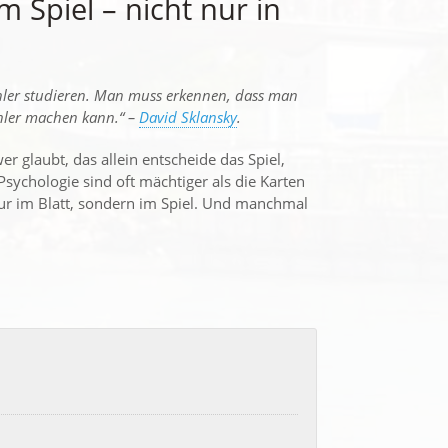
im Spiel – nicht nur in
hler studieren. Man muss erkennen, dass man
ehler machen kann.“ –
David Sklansky
.
er glaubt, das allein entscheide das Spiel,
Psychologie sind oft mächtiger als die Karten
t nur im Blatt, sondern im Spiel. Und manchmal