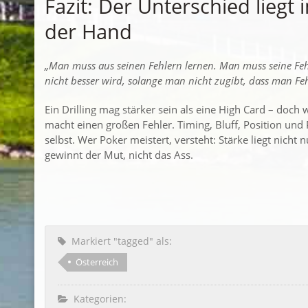
Fazit: Der Unterschied liegt 
der Hand
„Man muss aus seinen Fehlern lernen. Man muss seine Fe
nicht besser wird, solange man nicht zugibt, dass man F
Ein Drilling mag stärker sein als eine High Card – doch w
macht einen großen Fehler. Timing, Bluff, Position und 
selbst. Wer Poker meistert, versteht: Stärke liegt nich
gewinnt der Mut, nicht das Ass.
Markiert "tagged" als:
Österreich
Kategorien: