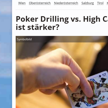
Wien
Oberösterreich
Niederösterreich
Salzburg
Tirol
Poker Drilling vs. High
ist stärker?
Symbolbild