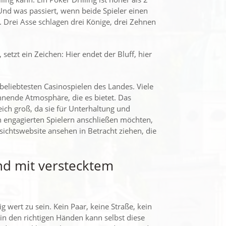
Und was passiert, wenn beide Spieler einen
s. Drei Asse schlagen drei Könige, drei Zehnen
, setzt ein Zeichen: Hier endet der Bluff, hier
 beliebtesten Casinospielen des Landes. Viele
nnende Atmosphäre, die es bietet. Das
eich groß, da sie für Unterhaltung und
 engagierten Spielern anschließen möchten,
ichtswebsite ansehen in Betracht ziehen, die
nd mit verstecktem
g wert zu sein. Kein Paar, keine Straße, kein
 in den richtigen Händen kann selbst diese