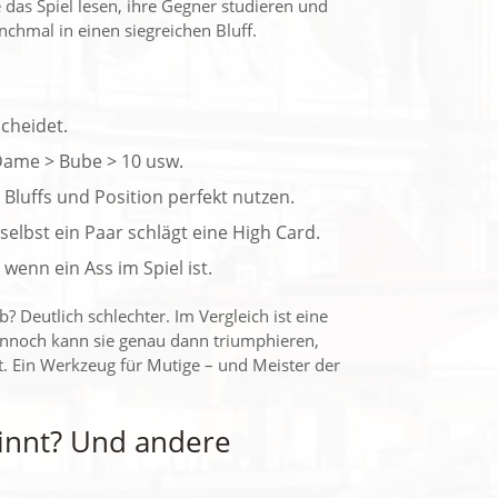
 das Spiel lesen, ihre Gegner studieren und
hmal in einen siegreichen Bluff.
scheidet.
 Dame > Bube > 10 usw.
ie Bluffs und Position perfekt nutzen.
selbst ein Paar schlägt eine High Card.
 wenn ein Ass im Spiel ist.
 Deutlich schlechter. Im Vergleich ist eine
Dennoch kann sie genau dann triumphieren,
. Ein Werkzeug für Mutige – und Meister der
winnt? Und andere