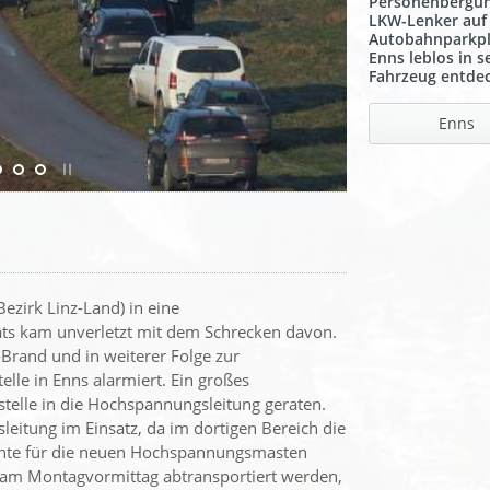
Personenbergun
LKW-Lenker auf
Autobahnparkpl
Enns leblos in 
Fahrzeug entde
Enns
ezirk Linz-Land) in eine
ts kam unverletzt mit dem Schrecken davon.
Brand und in weiterer Folge zur
lle in Enns alarmiert. Ein großes
stelle in die Hochspannungsleitung geraten.
itung im Einsatz, da im dortigen Bereich die
nte für die neuen Hochspannungsmasten
t am Montagvormittag abtransportiert werden,