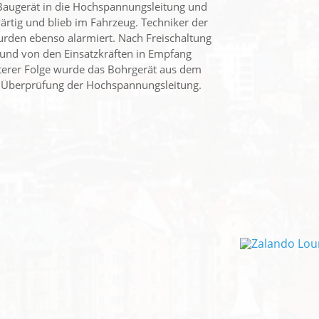
s Baugerät in die Hochspannungsleitung und
ärtig und blieb im Fahrzeug. Techniker der
rden ebenso alarmiert. Nach Freischaltung
 und von den Einsatzkräften in Empfang
iterer Folge wurde das Bohrgerät aus dem
r Überprüfung der Hochspannungsleitung.