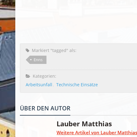
Markiert "tagged" als:
Enns
Kategorien:
Arbeitsunfall
Technische Einsätze
ÜBER DEN AUTOR
Lauber Matthias
Weitere Artikel von Lauber Matthia