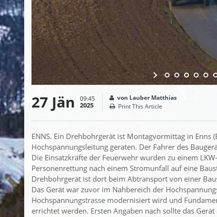
27 Jän
von Lauber Matthias
09:45
2025
Print This Article
ENNS. Ein Drehbohrgerät ist Montagvormittag in Enns (B
Hochspannungsleitung geraten. Der Fahrer des Baugerä
Die Einsatzkräfte der Feuerwehr wurden zu einem LKW-
Personenrettung nach einem Stromunfall auf eine Bauste
Drehbohrgerät ist dort beim Abtransport von einer Bau
Das Gerät war zuvor im Nahbereich der Hochspannungsle
Hochspannungstrasse modernisiert wird und Fundame
errichtet werden. Ersten Angaben nach sollte das Gerä