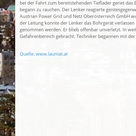
bei der Fahrt zum bereitstehenden Tieflader geriet da
begann zu rauchen. Der Lenker reagierte geistesgegenw
Austrian Power Grid und Netz Oberösterreich GmbH wu
der Leitung konnte der Lenker das Bohrgerät verlassen
genommen werden. Er blieb offenbar unverletzt. In we
Gefahrenbereich gebracht. Techniker begannen mit de
Quelle: www.laumat.at