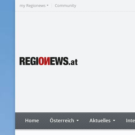
my Regionews
Community
Home
Österreich
Aktuelles
Int