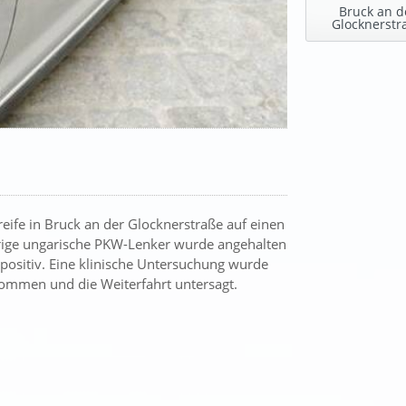
Bruck an d
Glocknerstr
eife in Bruck an der Glocknerstraße auf einen
rige ungarische PKW-Lenker wurde angehalten
 positiv. Eine klinische Untersuchung wurde
ommen und die Weiterfahrt untersagt.