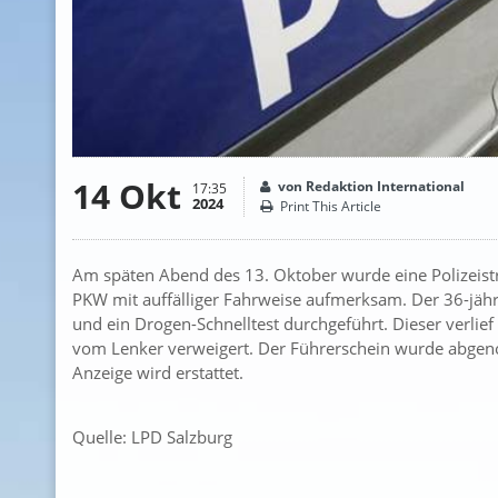
14 Okt
von Redaktion International
17:35
2024
Print This Article
Am späten Abend des 13. Oktober wurde eine Polizeistr
PKW mit auffälliger Fahrweise aufmerksam. Der 36-jäh
und ein Drogen-Schnelltest durchgeführt. Dieser verlief
vom Lenker verweigert. Der Führerschein wurde abgen
Anzeige wird erstattet.
Quelle: LPD Salzburg