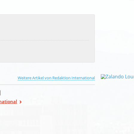
Weitere Artikel von Redaktion International
l
national