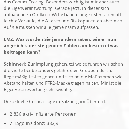
das Contact Tracing. Besonders wichtig ist mir aber auch
die Eigenverantwortung. Gerade jetzt, in dieser sich
aufbauenden Omikron-Welle haben jungen Menschen oft
leichte Verläufe, die Älteren und Risikopatienten aber nicht.
Auf sie müssen wir alle gemeinsam aufpassen.
LMZ: Was würden Sie jemandem raten, wie er nun
angesichts der steigenden Zahlen am besten etwas
beitragen kann?
Schinnerl:
Zur Impfung gehen, teilweise führen wir schon
die vierte bei besonders gefährdeten Gruppen durch.
Regelmäßig testen gehen und sich an die Maßnahmen wie
Abstand halten und FFP2-Maske tragen halten. Mir ist die
Eigenverantwortung sehr wichtig.
Die aktuelle Corona-Lage in Salzburg im Überblick
2.836 aktiv infizierte Personen
7-Tage-Inzidenz: 382,9