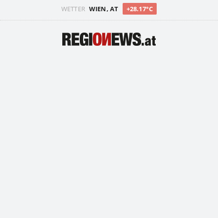
WETTER
WIEN, AT
+28.17°C