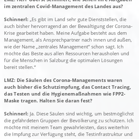
im zentralen Covid-Management des Landes aus?
Schinnerl:
„Es gibt im Land sehr gute Dienststellen, die
auch bisher hervorragend an der Bewältigung der Corona-
Krise gearbeitet haben. Meine Aufgabe besteht aus dem
Management, als Ansprechpartner nach innen und außen,
wie der Name „zentrales Management“ schon sagt. Ich
möchte das Beste aus allen Ressourcen herausholen und
für die Menschen in Salzburg die optimalen Lösungen
bereit stellen.“
LMZ: Die Säulen des Corona-Managements waren
auch bisher die Schutzimpfung, das Contact Tracing,
das Testen und die Hygienemaßnahmen wie FPP2-
Maske tragen. Halten Sie daran fest?
Schinnerl:
Ja. Diese Säulen sind wichtig, um bestmöglichst
die gefährdeten Gruppen der Bevölkerung zu schützen. Ich
möchte mit meinem Team gewährleisten, dass weiterhin
die Impfung zur Verfügung steht, die Testinfrastruktur und