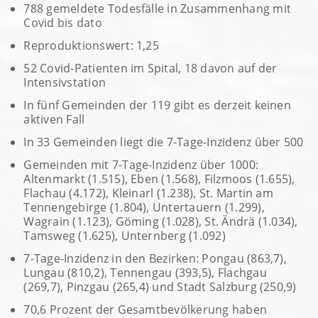
788 gemeldete Todesfälle in Zusammenhang mit
Covid bis dato
Reproduktionswert: 1,25
52 Covid-Patienten im Spital, 18 davon auf der
Intensivstation
In fünf Gemeinden der 119 gibt es derzeit keinen
aktiven Fall
In 33 Gemeinden liegt die 7-Tage-Inzidenz über 500
Gemeinden mit 7-Tage-Inzidenz über 1000:
Altenmarkt (1.515), Eben (1.568), Filzmoos (1.655),
Flachau (4.172), Kleinarl (1.238), St. Martin am
Tennengebirge (1.804), Untertauern (1.299),
Wagrain (1.123), Göming (1.028), St. Ändrä (1.034),
Tamsweg (1.625), Unternberg (1.092)
7-Tage-Inzidenz in den Bezirken: Pongau (863,7),
Lungau (810,2), Tennengau (393,5), Flachgau
(269,7), Pinzgau (265,4) und Stadt Salzburg (250,9)
70,6 Prozent der Gesamtbevölkerung haben