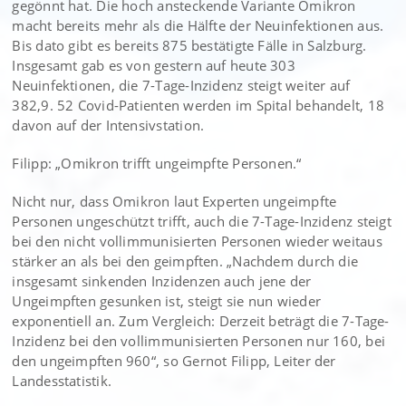
gegönnt hat. Die hoch ansteckende Variante Omikron
macht bereits mehr als die Hälfte der Neuinfektionen aus.
Bis dato gibt es bereits 875 bestätigte Fälle in Salzburg.
Insgesamt gab es von gestern auf heute 303
Neuinfektionen, die 7-Tage-Inzidenz steigt weiter auf
382,9. 52 Covid-Patienten werden im Spital behandelt, 18
davon auf der Intensivstation.
Filipp: „Omikron trifft ungeimpfte Personen.“
Nicht nur, dass Omikron laut Experten ungeimpfte
Personen ungeschützt trifft, auch die 7-Tage-Inzidenz steigt
bei den nicht vollimmunisierten Personen wieder weitaus
stärker an als bei den geimpften. „Nachdem durch die
insgesamt sinkenden Inzidenzen auch jene der
Ungeimpften gesunken ist, steigt sie nun wieder
exponentiell an. Zum Vergleich: Derzeit beträgt die 7-Tage-
Inzidenz bei den vollimmunisierten Personen nur 160, bei
den ungeimpften 960“, so Gernot Filipp, Leiter der
Landesstatistik.