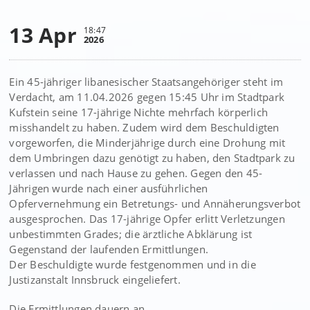
13 Apr
18:47
2026
Ein 45-jähriger libanesischer Staatsangehöriger steht im
Verdacht, am 11.04.2026 gegen 15:45 Uhr im Stadtpark
Kufstein seine 17-jährige Nichte mehrfach körperlich
misshandelt zu haben. Zudem wird dem Beschuldigten
vorgeworfen, die Minderjährige durch eine Drohung mit
dem Umbringen dazu genötigt zu haben, den Stadtpark zu
verlassen und nach Hause zu gehen. Gegen den 45-
Jährigen wurde nach einer ausführlichen
Opfervernehmung ein Betretungs- und Annäherungsverbot
ausgesprochen. Das 17-jährige Opfer erlitt Verletzungen
unbestimmten Grades; die ärztliche Abklärung ist
Gegenstand der laufenden Ermittlungen.
Der Beschuldigte wurde festgenommen und in die
Justizanstalt Innsbruck eingeliefert.
Die Ermittlungen dauern an.