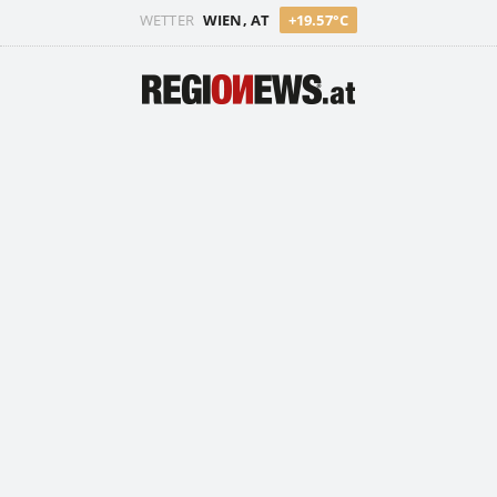
WETTER
WIEN, AT
+19.57°C