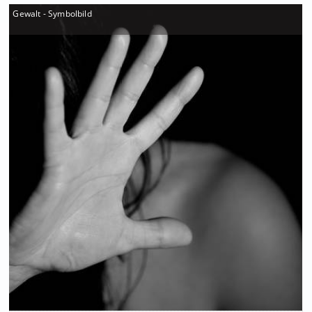
Gewalt - Symbolbild