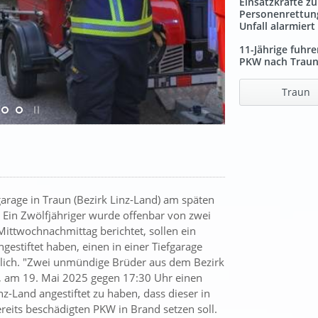
Einsatzkräfte zu
Personenrettun
Unfall alarmiert
11-Jährige fuhre
PKW nach Trau
Traun
arage in Traun (Bezirk Linz-Land) am späten
 Ein Zwölfjähriger wurde offenbar von zwei
Mittwochnachmittag berichtet, sollen ein
estiftet haben, einen in einer Tiefgarage
tlich. "Zwei unmündige Brüder aus dem Bezirk
t, am 19. Mai 2025 gegen 17:30 Uhr einen
-Land angestiftet zu haben, dass dieser in
ereits beschädigten PKW in Brand setzen soll.