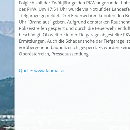
Folglich soll der Zwölfjährige den PKW angezündet hab
des PKW. Um 17:51 Uhr wurde via Notruf des Landes
Tiefgarage gemeldet. Drei Feuerwehren konnten den Br
Uhr "Brand aus" geben. Aufgrund der starken Rauchent
Polizeistreifen gesperrt und durch die Feuerwehr entlü
beschädigt. Ob weitere in der Tiefgarage abgestellte 
Ermittlungen. Auch die Schadenshöhe der Tiefgarage is
vorübergehend baupolizeilich gesperrt. Es wurden keine
Oberösterreich, Presseaussendung
Quelle: www.laumat.at