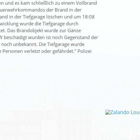
en und es kam schließlich zu einem Vollbrand
feuerwehrkommandos der Brand in der
and in der Tiefgarage löschen und um 18:08
wicklung wurde die Tiefgarage durch
ftet. Das Brandobjekt wurde zur Gänze
PKW beschädigt wurden ist noch Gegenstand der
t noch unbekannt. Die Tiefgarage wurde
 Personen verletzt oder gefährdet." Polizei