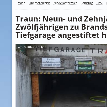
Wien
Oberösterreich
Niederösterreich
Salzburg
Tirol
Traun: Neun- und Zehnjä
Zwölfjährigen zu Brands
Tiefgarage angestiftet 
Foto: Matthias Lauber