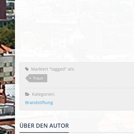
Markiert "tagged" als:
Traun
Kategorien:
Brandstiftung
ÜBER DEN AUTOR