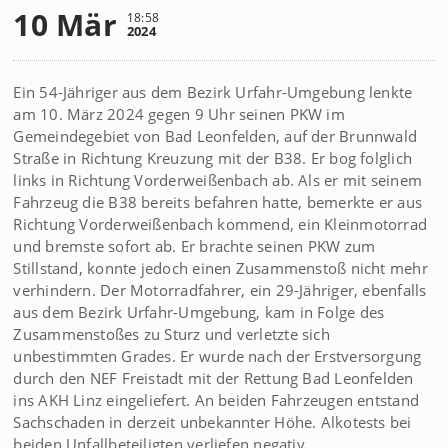
10 Mär
18:58
2024
Ein 54-Jähriger aus dem Bezirk Urfahr-Umgebung lenkte
am 10. März 2024 gegen 9 Uhr seinen PKW im
Gemeindegebiet von Bad Leonfelden, auf der Brunnwald
Straße in Richtung Kreuzung mit der B38. Er bog folglich
links in Richtung Vorderweißenbach ab. Als er mit seinem
Fahrzeug die B38 bereits befahren hatte, bemerkte er aus
Richtung Vorderweißenbach kommend, ein Kleinmotorrad
und bremste sofort ab. Er brachte seinen PKW zum
Stillstand, konnte jedoch einen Zusammenstoß nicht mehr
verhindern. Der Motorradfahrer, ein 29-Jähriger, ebenfalls
aus dem Bezirk Urfahr-Umgebung, kam in Folge des
Zusammenstoßes zu Sturz und verletzte sich
unbestimmten Grades. Er wurde nach der Erstversorgung
durch den NEF Freistadt mit der Rettung Bad Leonfelden
ins AKH Linz eingeliefert. An beiden Fahrzeugen entstand
Sachschaden in derzeit unbekannter Höhe. Alkotests bei
beiden Unfallbeteiligten verliefen negativ.