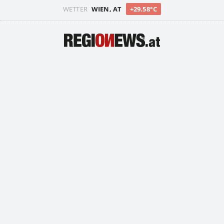
WETTER
WIEN, AT
+29.58°C